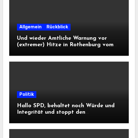
Allgemein
Rückblick
Und wieder Amtliche Warnung vor
(extremer) Hitze in Rothenburg vom
DWD
Politik
Hallo SPD, behaltet noch Würde und
Integrität und stoppt den
Frontalangriff auf die
Informationsfreiheit!