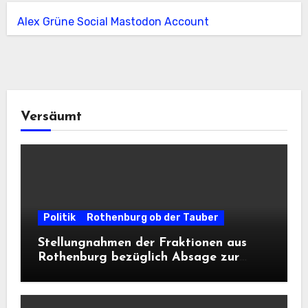
Alex Grüne Social Mastodon Account
Versäumt
Politik
Rothenburg ob der Tauber
Stellungnahmen der Fraktionen aus
Rothenburg bezüglich Absage zur
Landesausstellung 2028