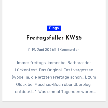
Blogs
Freitagsfüller KW25
19. Juni 2026
1 Kommentar
Immer freitags, immer bei Barbara: der
Lückentext. Das Original. Fast vergessen
(wobei ja, die letzten Freitage schon…), zum
Glück bei Maschas-Buch über Uberblogr
entdeckt. 1. Was einmal Tugenden waren
klingt…