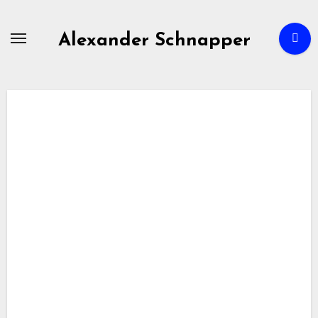
Zum
Inhalt
Alexander Schnapper
springen