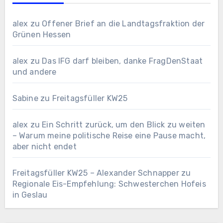
alex
zu
Offener Brief an die Landtagsfraktion der
Grünen Hessen
alex
zu
Das IFG darf bleiben, danke FragDenStaat
und andere
Sabine
zu
Freitagsfüller KW25
alex
zu
Ein Schritt zurück, um den Blick zu weiten
– Warum meine politische Reise eine Pause macht,
aber nicht endet
Freitagsfüller KW25 – Alexander Schnapper
zu
Regionale Eis-Empfehlung: Schwesterchen Hofeis
in Geslau