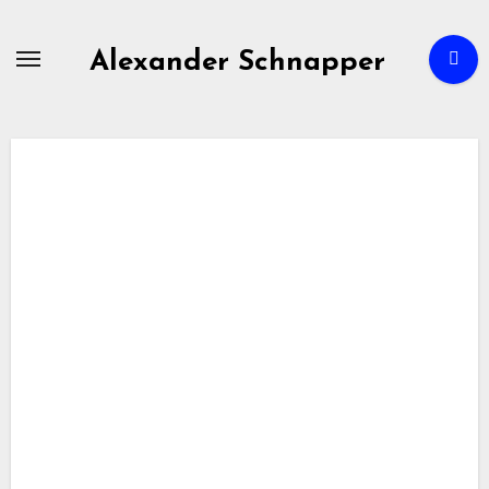
Zum
Inhalt
Alexander Schnapper
springen