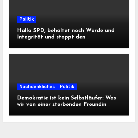
Politik
Hallo SPD, behaltet noch Würde und
Integrität und stoppt den
Frontalangriff auf die
Informationsfreiheit!
Nachdenkliches
Politik
Demokratie ist kein Selbstläufer: Was
wir von einer sterbenden Freundin
lernen müssen