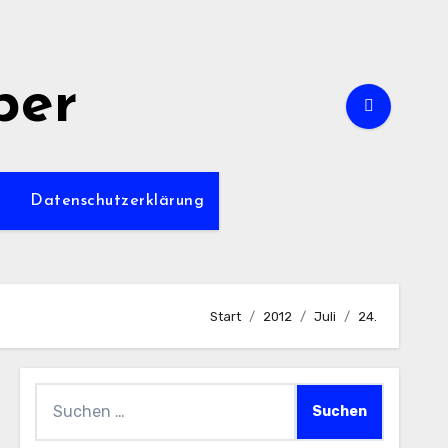
per
m
Datenschutzerklärung
Start
2012
Juli
24.
Suchen
nach: