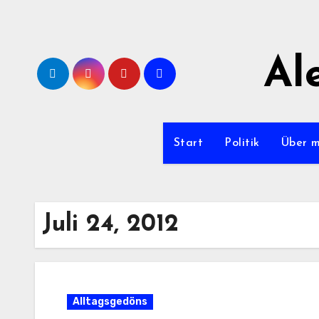
Zum
Inhalt
springen
Al
Start
Politik
Über 
Juli 24, 2012
Alltagsgedöns