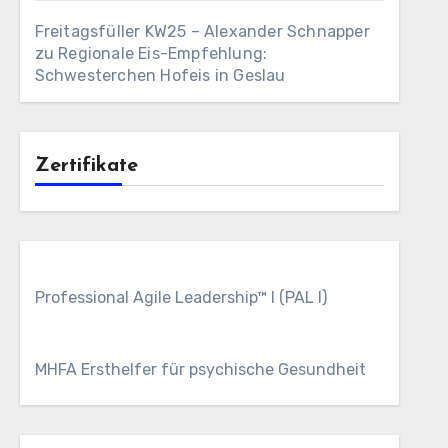
Freitagsfüller KW25 – Alexander Schnapper
zu
Regionale Eis-Empfehlung:
Schwesterchen Hofeis in Geslau
Zertifikate
Professional Agile Leadership™ I (PAL I)
MHFA Ersthelfer für psychische Gesundheit