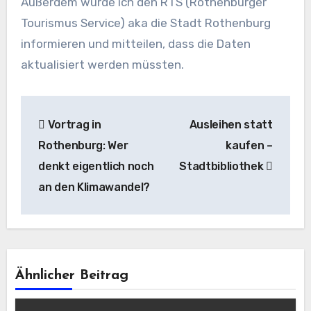
Außerdem würde ich den RTS (Rothenburger
Tourismus Service) aka die Stadt Rothenburg
informieren und mitteilen, dass die Daten
aktualisiert werden müssten.
Beitragsnavigation
Vortrag in
Ausleihen statt
Rothenburg: Wer
kaufen –
denkt eigentlich noch
Stadtbibliothek
an den Klimawandel?
Ähnlicher Beitrag