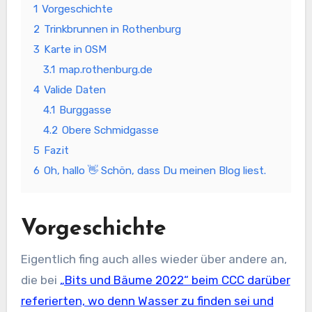
1
Vorgeschichte
2
Trinkbrunnen in Rothenburg
3
Karte in OSM
3.1
map.rothenburg.de
4
Valide Daten
4.1
Burggasse
4.2
Obere Schmidgasse
5
Fazit
6
Oh, hallo 👋 Schön, dass Du meinen Blog liest.
Vorgeschichte
Eigentlich fing auch alles wieder über andere an,
die bei
„Bits und Bäume 2022“ beim CCC darüber
referierten, wo denn Wasser zu finden sei und