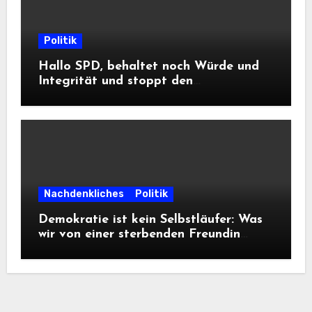
Politik
Hallo SPD, behaltet noch Würde und
Integrität und stoppt den
Frontalangriff auf die
Informationsfreiheit!
Nachdenkliches
Politik
Demokratie ist kein Selbstläufer: Was
wir von einer sterbenden Freundin
lernen müssen