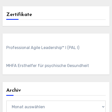
Zertifikate
Professional Agile Leadership™ I (PAL I)
MHFA Ersthelfer für psychische Gesundheit
Archiv
Archiv