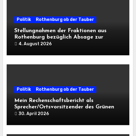
Politik
Rothenburg ob der Tauber
Stellungnahmen der Fraktionen aus
Rothenburg bezüglich Absage zur
Landesausstellung 2028
4. August 2026
Politik
Rothenburg ob der Tauber
Mein Rechenschaftsbericht als
Sprecher/Ortsvorsitzender des Grünen
Ortsverbandes Rothenburg und Umland
30. April 2026