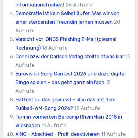
Informationsfreiheit!
26 Aufrufe
Demokratie ist kein Selbstläufer: Was wir von
einer sterbenden Freundin lernen müssen
20
Aufrufe
Vorsicht vor IONOS Phishing E-Mail (diesmal
Rechnung)
18 Aufrufe
Conni bzw der Carlsen Verlag stellte etwas klar
15
Aufrufe
Eurovision Song Contest 2026 und dazu digital
Bingo spielen - das geht ganz einfach
15
Aufrufe
Hättest du das gewusst - also das mit dem
Fußball-WM-Song 2026?
12 Aufrufe
Termin vormerken Barcamp RheinMain 2018 in
Wiesbaden
11 Aufrufe
XING - Abschied - Profil deaktivieren
11 Aufrufe