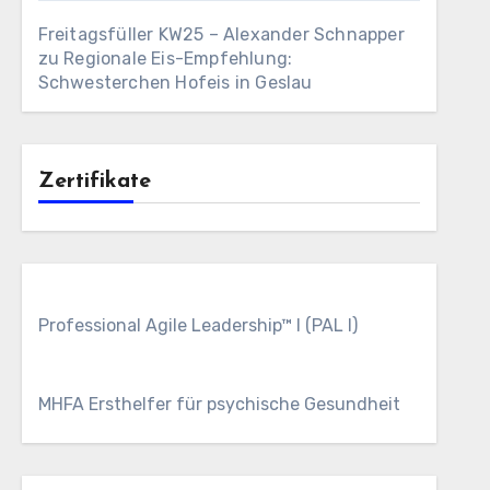
Freitagsfüller KW25 – Alexander Schnapper
zu
Regionale Eis-Empfehlung:
Schwesterchen Hofeis in Geslau
Zertifikate
Professional Agile Leadership™ I (PAL I)
MHFA Ersthelfer für psychische Gesundheit