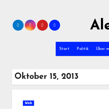
Zum
Inhalt
springen
Al
Start
Politik
Über 
Oktober 15, 2013
Web