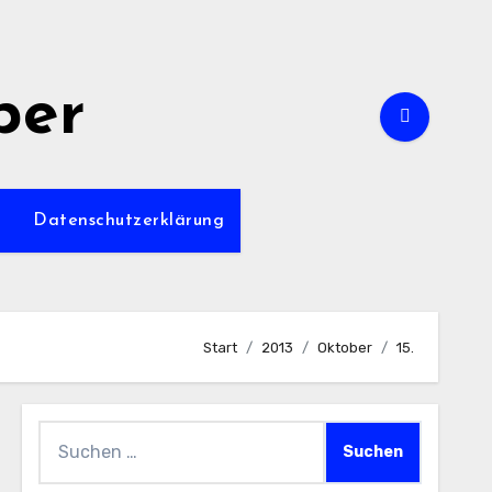
per
m
Datenschutzerklärung
Start
2013
Oktober
15.
Suchen
nach: