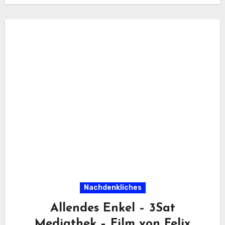
Nachdenkliches
Allendes Enkel – 3Sat
Mediathek – Film von Felix