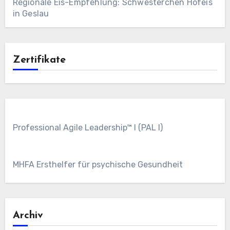
Regionale Eis-Empfehlung: Schwesterchen Hofeis
in Geslau
Zertifikate
Professional Agile Leadership™ I (PAL I)
MHFA Ersthelfer für psychische Gesundheit
Archiv