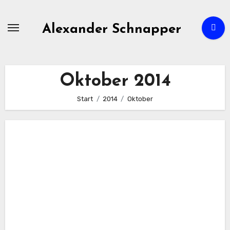
Zum
Inhalt
Alexander Schnapper
springen
Oktober 2014
Start
2014
Oktober