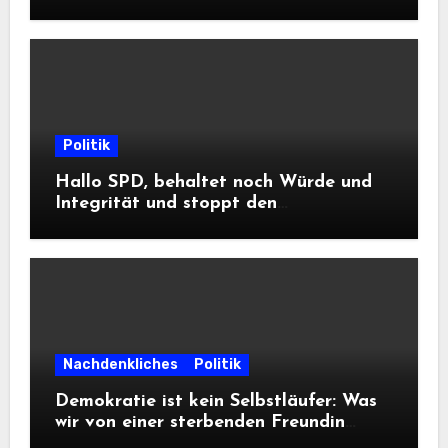
DWD
Politik
Hallo SPD, behaltet noch Würde und
Integrität und stoppt den
Frontalangriff auf die
Informationsfreiheit!
Nachdenkliches
Politik
Demokratie ist kein Selbstläufer: Was
wir von einer sterbenden Freundin
lernen müssen