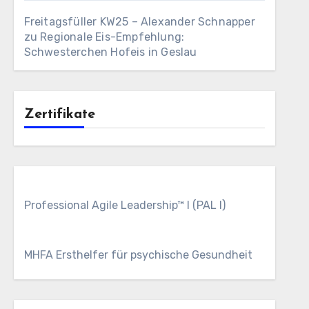
Freitagsfüller KW25 – Alexander Schnapper
zu
Regionale Eis-Empfehlung:
Schwesterchen Hofeis in Geslau
Zertifikate
Professional Agile Leadership™ I (PAL I)
MHFA Ersthelfer für psychische Gesundheit