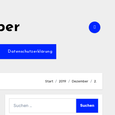
per
m
Datenschutzerklärung
Start
2019
Dezember
2.
Suchen
nach: