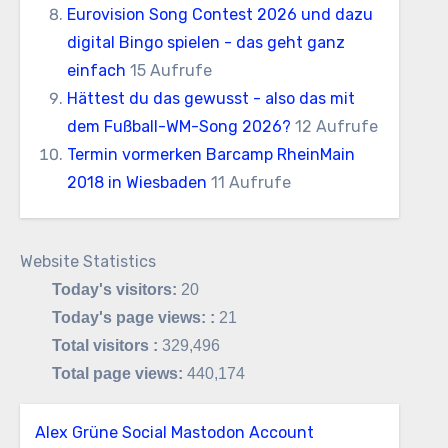
Eurovision Song Contest 2026 und dazu
digital Bingo spielen - das geht ganz
einfach
15 Aufrufe
Hättest du das gewusst - also das mit
dem Fußball-WM-Song 2026?
12 Aufrufe
Termin vormerken Barcamp RheinMain
2018 in Wiesbaden
11 Aufrufe
Website Statistics
Today's visitors:
20
Today's page views: :
21
Total visitors :
329,496
Total page views:
440,174
Alex Grüne Social Mastodon Account