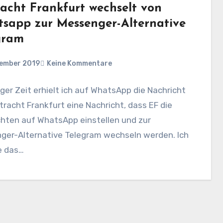
racht Frankfurt wechselt von
sapp zur Messenger-Alternative
gram
zember 2019
Keine Kommentare
iger Zeit erhielt ich auf WhatsApp die Nachricht
tracht Frankfurt eine Nachricht, dass EF die
chten auf WhatsApp einstellen und zur
ger-Alternative Telegram wechseln werden. Ich
 das…