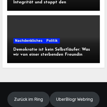
Integrität und stoppt den
Frontalangriff auf die
Informationsfreiheit!
Nachdenkliches
Politik
Demokratie ist kein Selbstläufer: Was
wir von einer sterbenden Freundin
lernen müssen
Zurück im Ring
UberBlogr Webring