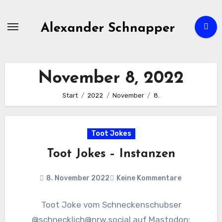
Zum
Inhalt
Alexander Schnapper
springen
November 8, 2022
Start
2022
November
8.
Toot Jokes
Toot Jokes – Instanzen
8. November 2022
Keine Kommentare
Toot Joke vom Schneckenschubser
@schnecklich@nrw.social auf Mastodon: