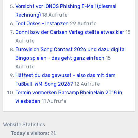
Vorsicht vor IONOS Phishing E-Mail (diesmal
Rechnung)
18 Aufrufe
Toot Jokes - Instanzen
29 Aufrufe
Conni bzw der Carlsen Verlag stellte etwas klar
15
Aufrufe
Eurovision Song Contest 2026 und dazu digital
Bingo spielen - das geht ganz einfach
15
Aufrufe
Hättest du das gewusst - also das mit dem
Fußball-WM-Song 2026?
12 Aufrufe
Termin vormerken Barcamp RheinMain 2018 in
Wiesbaden
11 Aufrufe
Website Statistics
Today's visitors:
21