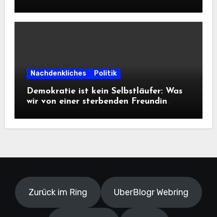
Frontalangriff auf die
Informationsfreiheit!
Nachdenkliches
Politik
Demokratie ist kein Selbstläufer: Was
wir von einer sterbenden Freundin
lernen müssen
Zurück im Ring
UberBlogr Webring