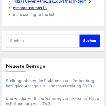
Tobias Geyer @the_qa_guy@hachyderm.io
@maaretp@mas.to
more coming to the list
Suchen
nach:
Neueste Beiträge
Stellungnahmen der Fraktionen aus Rothenburg
bezüglich Absage zur Landesausstellung 2028
Und wieder Amtliche Warnung vor (extremer) Hitze
in Rothenburg vom DWD