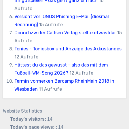
Bingo spielen - das geht ganz einfach
16
Aufrufe
Vorsicht vor IONOS Phishing E-Mail (diesmal
Rechnung)
15 Aufrufe
Conni bzw der Carlsen Verlag stellte etwas klar
15
Aufrufe
Tonies - Toniesbox und Anzeige des Akkustandes
12 Aufrufe
Hättest du das gewusst - also das mit dem
Fußball-WM-Song 2026?
12 Aufrufe
Termin vormerken Barcamp RheinMain 2018 in
Wiesbaden
11 Aufrufe
Website Statistics
Today's visitors:
14
Today's page views: :
14