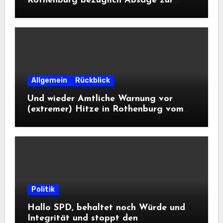
Rothenburg bezüglich Absage zur
Landesausstellung 2028
Allgemein
Rückblick
Und wieder Amtliche Warnung vor
(extremer) Hitze in Rothenburg vom
DWD
Politik
Hallo SPD, behaltet noch Würde und
Integrität und stoppt den