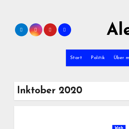
Zum
Inhalt
springen
Al
Start
Politik
Über 
Inktober 2020
Web