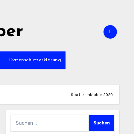
per
m
Datenschutzerklärung
Start
Inktober 2020
Suchen
nach: