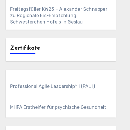
Freitagsfüller KW25 – Alexander Schnapper
zu
Regionale Eis-Empfehlung:
Schwesterchen Hofeis in Geslau
Zertifikate
Professional Agile Leadership™ I (PAL I)
MHFA Ersthelfer für psychische Gesundheit