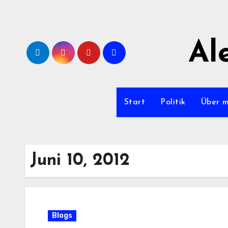
Zum
Inhalt
springen
Al
Start
Politik
Über 
Juni 10, 2012
Blogs