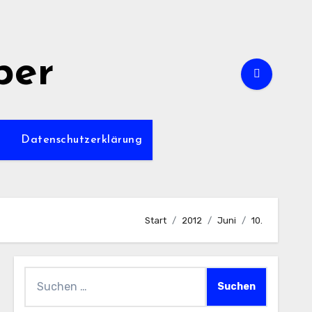
per
m
Datenschutzerklärung
Start
2012
Juni
10.
Suchen
nach: