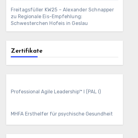
Freitagsfüller KW25 – Alexander Schnapper
zu
Regionale Eis-Empfehlung:
Schwesterchen Hofeis in Geslau
Zertifikate
Professional Agile Leadership™ I (PAL I)
MHFA Ersthelfer für psychische Gesundheit