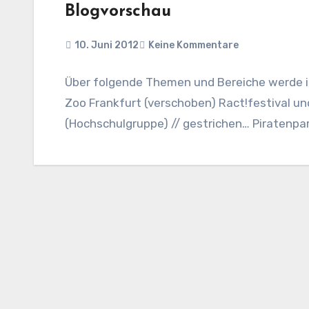
Blogvorschau
10. Juni 2012
Keine Kommentare
Über folgende Themen und Bereiche werde i
Zoo Frankfurt (verschoben) Ract!festival un
(Hochschulgruppe) // gestrichen… Piratenpar