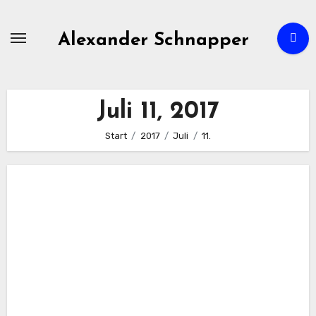
Zum
Inhalt
Alexander Schnapper
springen
Juli 11, 2017
Start
2017
Juli
11.