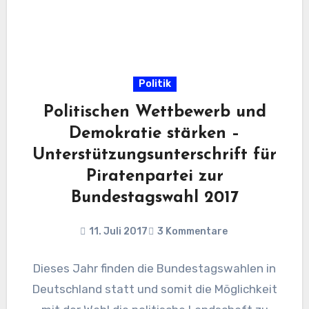
Politik
Politischen Wettbewerb und
Demokratie stärken –
Unterstützungsunterschrift für
Piratenpartei zur
Bundestagswahl 2017
11. Juli 2017
3 Kommentare
Dieses Jahr finden die Bundestagswahlen in
Deutschland statt und somit die Möglichkeit