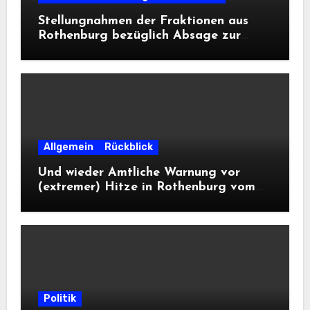
Stellungnahmen der Fraktionen aus
Rothenburg bezüglich Absage zur
Landesausstellung 2028
Allgemein
Rückblick
Und wieder Amtliche Warnung vor
(extremer) Hitze in Rothenburg vom
DWD
Politik