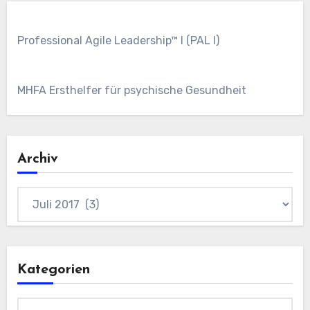
Professional Agile Leadership™ I (PAL I)
MHFA Ersthelfer für psychische Gesundheit
Archiv
Archiv
Kategorien
Kategorien