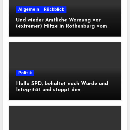
Allgemein
Rückblick
Und wieder Amtliche Warnung vor
(extremer) Hitze in Rothenburg vom
DWD
Politik
Hallo SPD, behaltet noch Würde und
Integrität und stoppt den
Frontalangriff auf die
Informationsfreiheit!