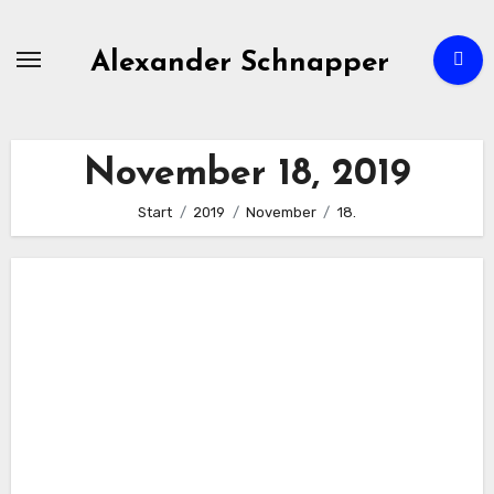
Zum
Inhalt
Alexander Schnapper
springen
November 18, 2019
Start
2019
November
18.