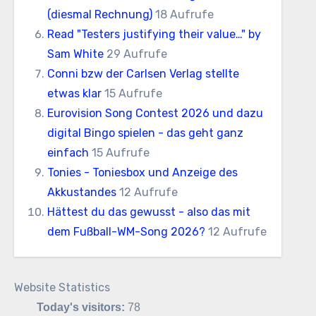
(diesmal Rechnung)
18 Aufrufe
Read "Testers justifying their value…" by
Sam White
29 Aufrufe
Conni bzw der Carlsen Verlag stellte
etwas klar
15 Aufrufe
Eurovision Song Contest 2026 und dazu
digital Bingo spielen - das geht ganz
einfach
15 Aufrufe
Tonies - Toniesbox und Anzeige des
Akkustandes
12 Aufrufe
Hättest du das gewusst - also das mit
dem Fußball-WM-Song 2026?
12 Aufrufe
Website Statistics
Today's visitors:
78