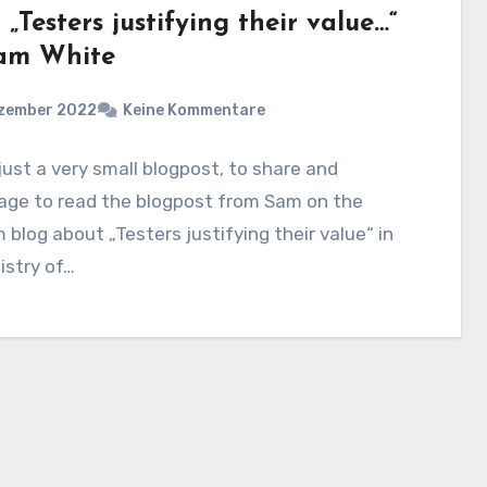
„Testers justifying their value…“
am White
ezember 2022
Keine Kommentare
 just a very small blogpost, to share and
age to read the blogpost from Sam on the
blog about „Testers justifying their value“ in
istry of…