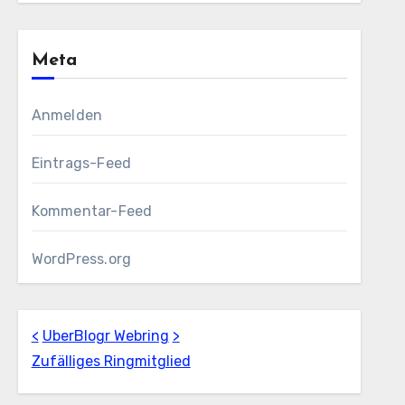
Meta
Anmelden
Eintrags-Feed
Kommentar-Feed
WordPress.org
<
UberBlogr Webring
>
Zufälliges Ringmitglied