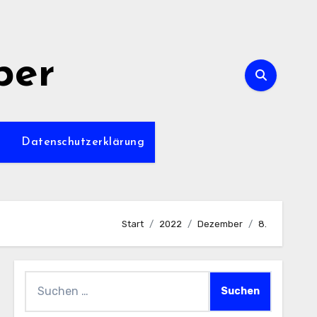
per
m
Datenschutzerklärung
Start
2022
Dezember
8.
Suchen
nach: