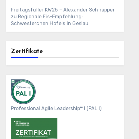
Freitagsfüller KW25 – Alexander Schnapper
zu
Regionale Eis-Empfehlung:
Schwesterchen Hofeis in Geslau
Zertifikate
Professional Agile Leadership™ I (PAL I)