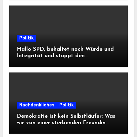
Politik
Hallo SPD, behaltet noch Würde und
Integrität und stoppt den
Frontalangriff auf die
Informationsfreiheit!
Nachdenkliches
Politik
Demokratie ist kein Selbstläufer: Was
wir von einer sterbenden Freundin
lernen müssen