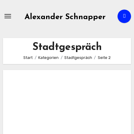
Zum
Inhalt
Alexander Schnapper
springen
Stadtgespräch
Start
Kategorien
Stadtgespräch
Seite 2