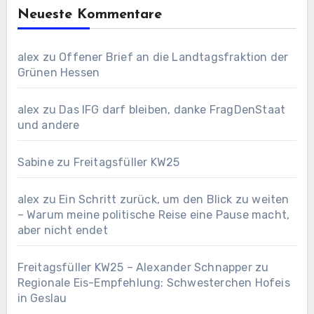
Neueste Kommentare
alex
zu
Offener Brief an die Landtagsfraktion der
Grünen Hessen
alex
zu
Das IFG darf bleiben, danke FragDenStaat
und andere
Sabine
zu
Freitagsfüller KW25
alex
zu
Ein Schritt zurück, um den Blick zu weiten
– Warum meine politische Reise eine Pause macht,
aber nicht endet
Freitagsfüller KW25 – Alexander Schnapper
zu
Regionale Eis-Empfehlung: Schwesterchen Hofeis
in Geslau