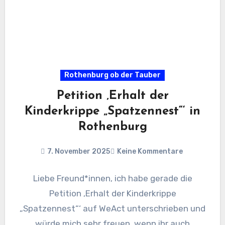
Rothenburg ob der Tauber
Petition ‚Erhalt der
Kinderkrippe „Spatzennest“‘ in
Rothenburg
7. November 2025
Keine Kommentare
Liebe Freund*innen, ich habe gerade die
Petition ‚Erhalt der Kinderkrippe
„Spatzennest“‘ auf WeAct unterschrieben und
würde mich sehr freuen, wenn ihr auch