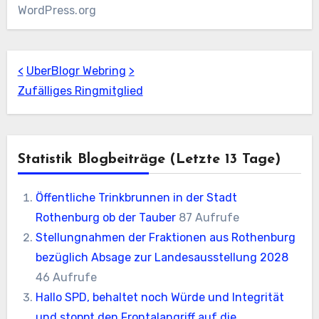
WordPress.org
<
UberBlogr Webring
>
Zufälliges Ringmitglied
Statistik Blogbeiträge (letzte 13 Tage)
Öffentliche Trinkbrunnen in der Stadt
Rothenburg ob der Tauber
87 Aufrufe
Stellungnahmen der Fraktionen aus Rothenburg
bezüglich Absage zur Landesausstellung 2028
46 Aufrufe
Hallo SPD, behaltet noch Würde und Integrität
und stoppt den Frontalangriff auf die