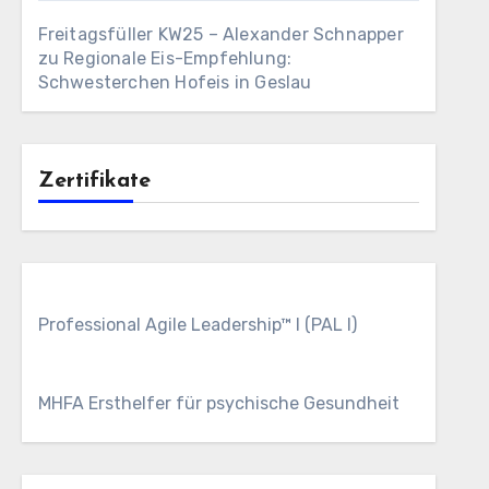
Freitagsfüller KW25 – Alexander Schnapper
zu
Regionale Eis-Empfehlung:
Schwesterchen Hofeis in Geslau
Zertifikate
Professional Agile Leadership™ I (PAL I)
MHFA Ersthelfer für psychische Gesundheit