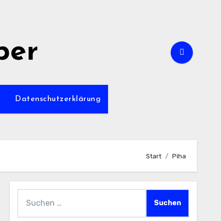
per
m
Datenschutzerklärung
Start
Piha
Suchen
nach: