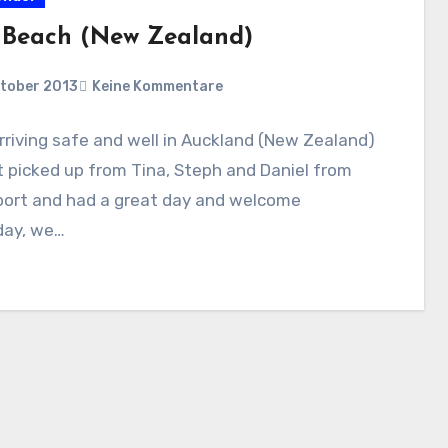
 Beach (New Zealand)
ktober 2013
Keine Kommentare
rriving safe and well in Auckland (New Zealand)
 picked up from Tina, Steph and Daniel from
port and had a great day and welcome
day, we…