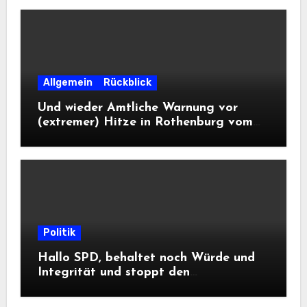
Allgemein
Rückblick
Und wieder Amtliche Warnung vor
(extremer) Hitze in Rothenburg vom
DWD
Politik
Hallo SPD, behaltet noch Würde und
Integrität und stoppt den
Frontalangriff auf die
Informationsfreiheit!