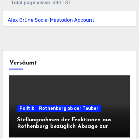
Total page views:
440,187
Alex Grüne Social Mastodon Account
Versäumt
Politik
Rothenburg ob der Tauber
Stellungnahmen der Fraktionen aus
Rothenburg bezüglich Absage zur
Landesausstellung 2028