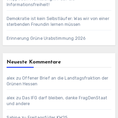
Informationsfreiheit!
Demokratie ist kein Selbstläufer: Was wir von einer
sterbenden Freundin lernen müssen
Erinnerung Grüne Urabstimmung 2026
Neueste Kommentare
alex
zu
Offener Brief an die Landtagsfraktion der
Grünen Hessen
alex
zu
Das IFG darf bleiben, danke FragDenStaat
und andere
Sabine
zu
Freitagsfüller KW25