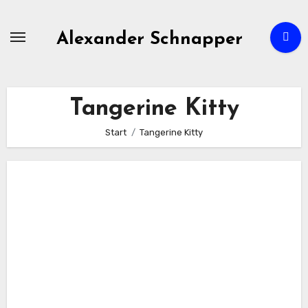
Zum
Inhalt
Alexander Schnapper
springen
Tangerine Kitty
Start
Tangerine Kitty