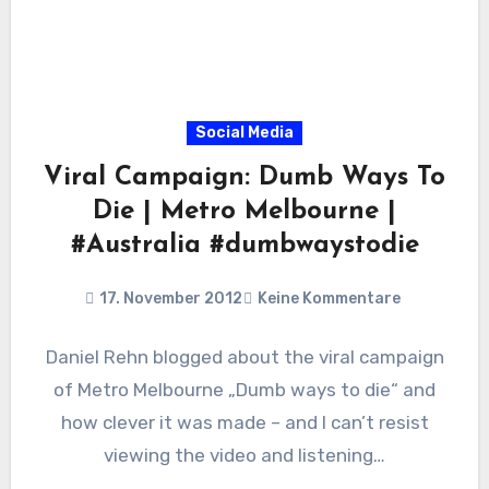
Social Media
Viral Campaign: Dumb Ways To
Die | Metro Melbourne |
#Australia #dumbwaystodie
17. November 2012
Keine Kommentare
Daniel Rehn blogged about the viral campaign
of Metro Melbourne „Dumb ways to die“ and
how clever it was made – and I can’t resist
viewing the video and listening…