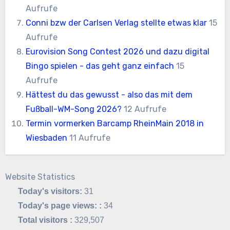
Aufrufe
Conni bzw der Carlsen Verlag stellte etwas klar
15
Aufrufe
Eurovision Song Contest 2026 und dazu digital
Bingo spielen - das geht ganz einfach
15
Aufrufe
Hättest du das gewusst - also das mit dem
Fußball-WM-Song 2026?
12 Aufrufe
Termin vormerken Barcamp RheinMain 2018 in
Wiesbaden
11 Aufrufe
Website Statistics
Today's visitors:
31
Today's page views: :
34
Total visitors :
329,507