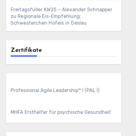
Freitagsfüller KW25 – Alexander Schnapper
zu
Regionale Eis-Empfehlung:
Schwesterchen Hofeis in Geslau
Zertifikate
Professional Agile Leadership™ I (PAL I)
MHFA Ersthelfer für psychische Gesundheit