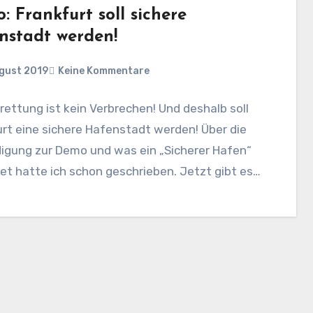
: Frankfurt soll sichere
nstadt werden!
ugust 2019
Keine Kommentare
ettung ist kein Verbrechen! Und deshalb soll
rt eine sichere Hafenstadt werden! Über die
igung zur Demo und was ein „Sicherer Hafen“
t hatte ich schon geschrieben. Jetzt gibt es…