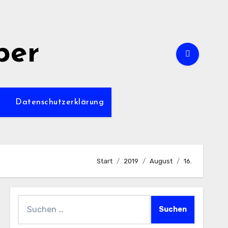
per
m
Datenschutzerklärung
Start
2019
August
16.
Suchen
nach: