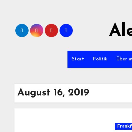
Zum
Inhalt
springen
Al
Start
Politik
Über 
August 16, 2019
Frankf