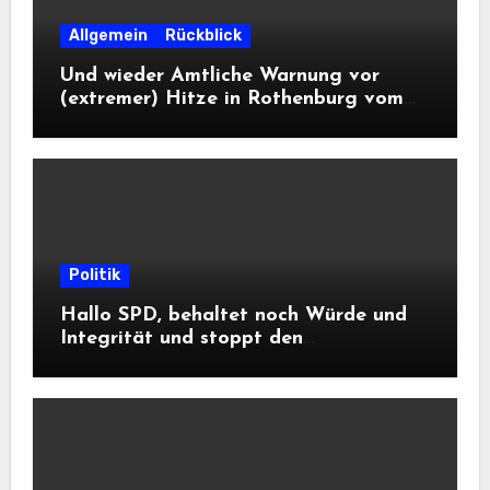
Allgemein
Rückblick
Und wieder Amtliche Warnung vor
(extremer) Hitze in Rothenburg vom
DWD
Politik
Hallo SPD, behaltet noch Würde und
Integrität und stoppt den
Frontalangriff auf die
Informationsfreiheit!