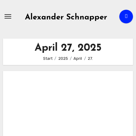
Zum
Inhalt
Alexander Schnapper
springen
April 27, 2025
Start
2025
April
27.