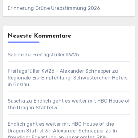
Erinnerung Grüne Urabstimmung 2026
Neueste Kommentare
Sabine
zu
Freitagsfüller KW25
Freitagsfüller KW25 – Alexander Schnapper
zu
Regionale Eis-Empfehlung: Schwesterchen Hofeis
in Geslau
Sascha
zu
Endlich geht es weiter mit HBO House of
the Dragon Staffel 3
Endlich geht es weiter mit HBO House of the
Dragon Staffel 3 – Alexander Schnapper
zu
In
freudiger Erwartung an unser erstes BKW