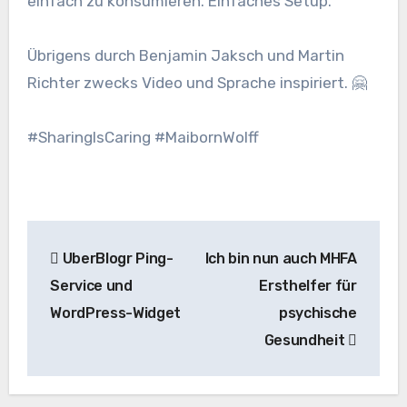
einfach zu konsumieren. Einfaches Setup.
Übrigens durch Benjamin Jaksch und Martin
Richter zwecks Video und Sprache inspiriert. 🤗
#SharingIsCaring #MaibornWolff
Beitragsnavigation
UberBlogr Ping-
Ich bin nun auch MHFA
Service und
Ersthelfer für
WordPress-Widget
psychische
Gesundheit