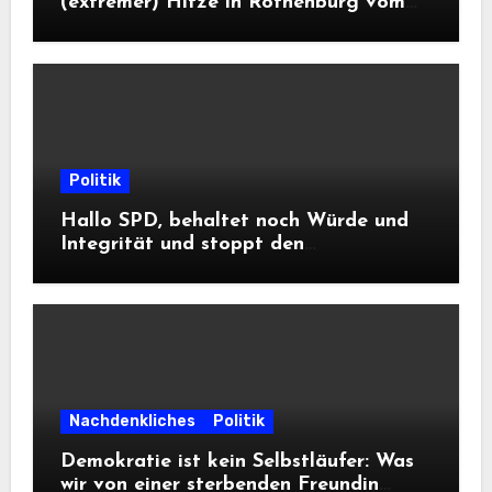
(extremer) Hitze in Rothenburg vom
DWD
Politik
Hallo SPD, behaltet noch Würde und
Integrität und stoppt den
Frontalangriff auf die
Informationsfreiheit!
Nachdenkliches
Politik
Demokratie ist kein Selbstläufer: Was
wir von einer sterbenden Freundin