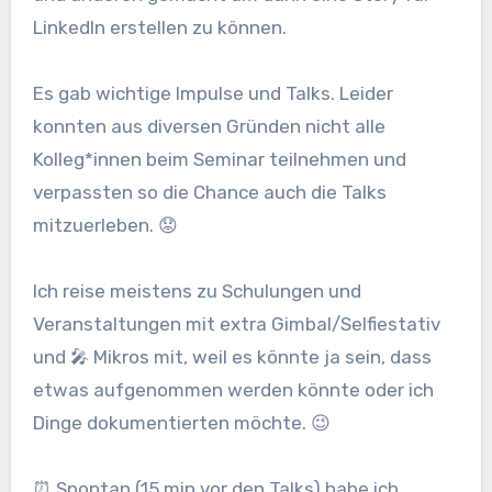
LinkedIn erstellen zu können.
Es gab wichtige Impulse und Talks. Leider
konnten aus diversen Gründen nicht alle
Kolleg*innen beim Seminar teilnehmen und
verpassten so die Chance auch die Talks
mitzuerleben. 😟
Ich reise meistens zu Schulungen und
Veranstaltungen mit extra Gimbal/Selfiestativ
und 🎤 Mikros mit, weil es könnte ja sein, dass
etwas aufgenommen werden könnte oder ich
Dinge dokumentierten möchte. 😉
⏰️ Spontan (15 min vor den Talks) habe ich