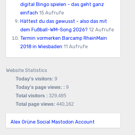
digital Bingo spielen - das geht ganz
einfach
15 Aufrufe
Hättest du das gewusst - also das mit
dem Fußball-WM-Song 2026?
12 Aufrufe
Termin vormerken Barcamp RheinMain
2018 in Wiesbaden
11 Aufrufe
Website Statistics
Today's visitors:
9
Today's page views: :
9
Total visitors :
329,485
Total page views:
440,162
Alex Grüne Social Mastodon Account