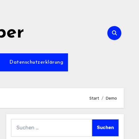
per
m
Datenschutzerklärung
Start
Demo
Suchen
nach: