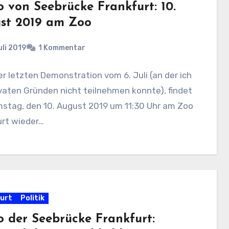
 von Seebrücke Frankfurt: 10.
st 2019 am Zoo
uli 2019
1 Kommentar
r letzten Demonstration vom 6. Juli (an der ich
vaten Gründen nicht teilnehmen konnte), findet
stag, den 10. August 2019 um 11:30 Uhr am Zoo
urt wieder…
urt
Politik
 der Seebrücke Frankfurt: