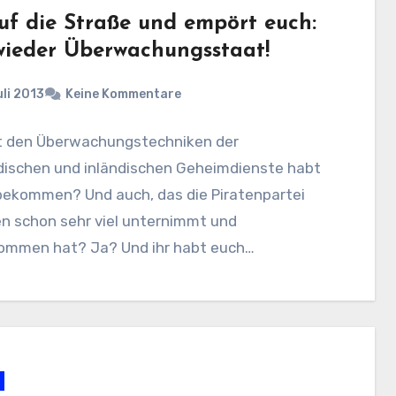
uf die Straße und empört euch:
wieder Überwachungsstaat!
uli 2013
Keine Kommentare
t den Überwachungstechniken der
dischen und inländischen Geheimdienste habt
tbekommen? Und auch, das die Piratenpartei
n schon sehr viel unternimmt und
ommen hat? Ja? Und ihr habt euch…