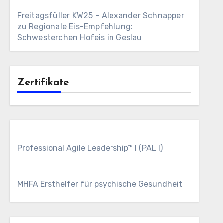
Freitagsfüller KW25 – Alexander Schnapper
zu
Regionale Eis-Empfehlung:
Schwesterchen Hofeis in Geslau
Zertifikate
Professional Agile Leadership™ I (PAL I)
MHFA Ersthelfer für psychische Gesundheit