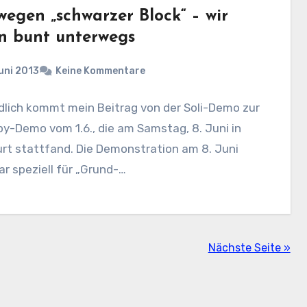
wegen „schwarzer Block“ – wir
n bunt unterwegs
uni 2013
Keine Kommentare
dlich kommt mein Beitrag von der Soli-Demo zur
y-Demo vom 1.6., die am Samstag, 8. Juni in
rt stattfand. Die Demonstration am 8. Juni
r speziell für „Grund-…
Nächste Seite »