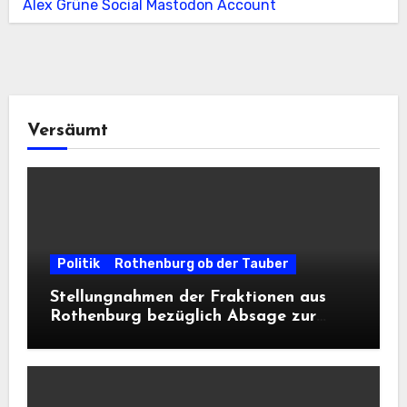
Alex Grüne Social Mastodon Account
Versäumt
Politik
Rothenburg ob der Tauber
Stellungnahmen der Fraktionen aus
Rothenburg bezüglich Absage zur
Landesausstellung 2028