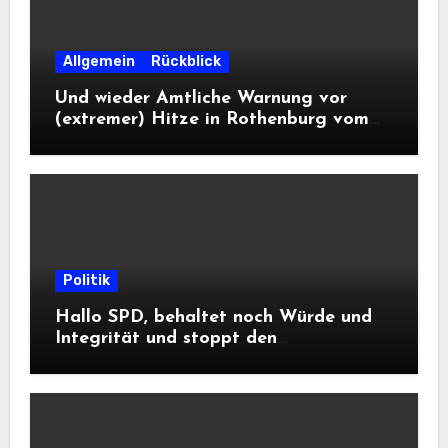
Allgemein
Rückblick
Und wieder Amtliche Warnung vor
(extremer) Hitze in Rothenburg vom
DWD
Politik
Hallo SPD, behaltet noch Würde und
Integrität und stoppt den
Frontalangriff auf die
Informationsfreiheit!