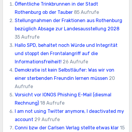
Öffentliche Trinkbrunnen in der Stadt
Rothenburg ob der Tauber
85 Aufrufe
Stellungnahmen der Fraktionen aus Rothenburg
bezüglich Absage zur Landesausstellung 2028
35 Aufrufe
Hallo SPD, behaltet noch Würde und Integrität
und stoppt den Frontalangriff auf die
Informationsfreiheit!
26 Aufrufe
Demokratie ist kein Selbstläufer: Was wir von
einer sterbenden Freundin lernen müssen
20
Aufrufe
Vorsicht vor IONOS Phishing E-Mail (diesmal
Rechnung)
18 Aufrufe
I am not using Twitter anymore, I deactivated my
account
29 Aufrufe
Conni bzw der Carlsen Verlag stellte etwas klar
15