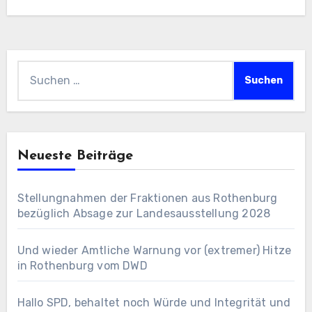
(von 13-17 Uhr). Was INDECT…
Suchen
nach:
Neueste Beiträge
Stellungnahmen der Fraktionen aus Rothenburg
bezüglich Absage zur Landesausstellung 2028
Und wieder Amtliche Warnung vor (extremer) Hitze
in Rothenburg vom DWD
Hallo SPD, behaltet noch Würde und Integrität und