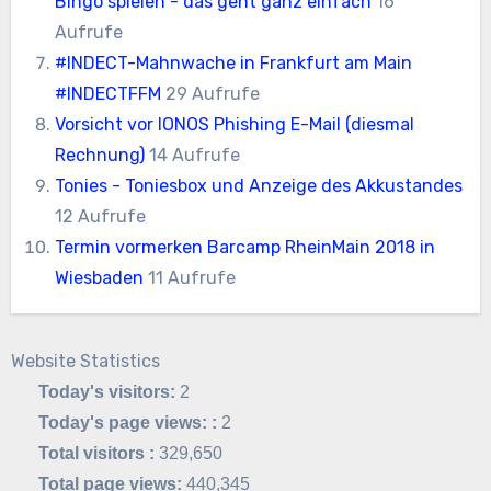
Bingo spielen - das geht ganz einfach
16
Aufrufe
#INDECT-Mahnwache in Frankfurt am Main
#INDECTFFM
29 Aufrufe
Vorsicht vor IONOS Phishing E-Mail (diesmal
Rechnung)
14 Aufrufe
Tonies - Toniesbox und Anzeige des Akkustandes
12 Aufrufe
Termin vormerken Barcamp RheinMain 2018 in
Wiesbaden
11 Aufrufe
Website Statistics
Today's visitors:
2
Today's page views: :
2
Total visitors :
329,650
Total page views:
440,345