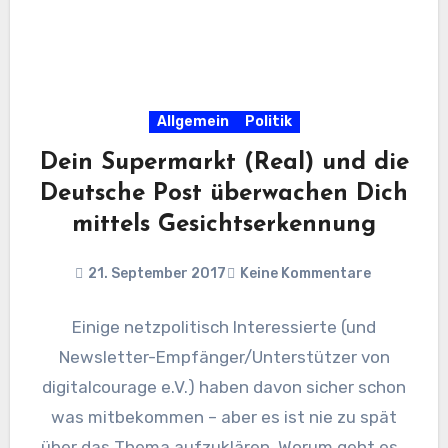
Allgemein
Politik
Dein Supermarkt (Real) und die
Deutsche Post überwachen Dich
mittels Gesichtserkennung
21. September 2017
Keine Kommentare
Einige netzpolitisch Interessierte (und
Newsletter-Empfänger/Unterstützer von
digitalcourage e.V.) haben davon sicher schon
was mitbekommen – aber es ist nie zu spät
über das Thema aufzuklären. Worum geht es?