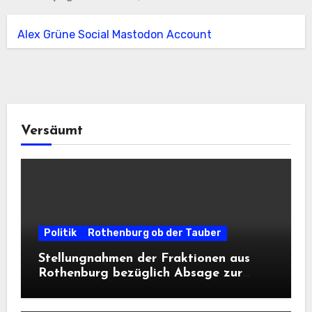
Alex Grüne Social Mastodon Account
Versäumt
Politik
Rothenburg ob der Tauber
Stellungnahmen der Fraktionen aus
Rothenburg bezüglich Absage zur
Landesausstellung 2028