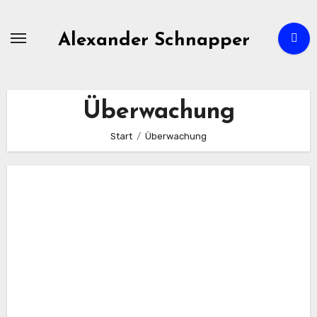
Zum
Inhalt
Alexander Schnapper
springen
Überwachung
Start
Überwachung