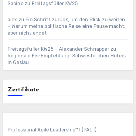
Sabine
zu
Freitagsfüller KW25
alex
zu
Ein Schritt zurück, um den Blick zu weiten
– Warum meine politische Reise eine Pause macht,
aber nicht endet
Freitagsfüller KW25 – Alexander Schnapper
zu
Regionale Eis-Empfehlung: Schwesterchen Hofeis
in Geslau
Zertifikate
Professional Agile Leadership™ I (PAL I)