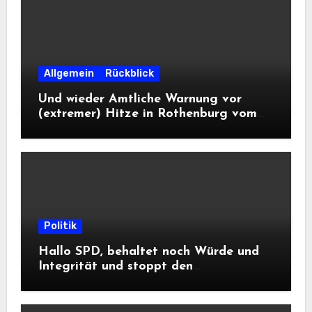
Allgemein
Rückblick
Und wieder Amtliche Warnung vor
(extremer) Hitze in Rothenburg vom
DWD
Politik
Hallo SPD, behaltet noch Würde und
Integrität und stoppt den
Frontalangriff auf die
Informationsfreiheit!