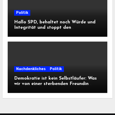
Politik
Hallo SPD, behaltet noch Würde und
Integrität und stoppt den
Frontalangriff auf die
Informationsfreiheit!
Nachdenkliches
Politik
Demokratie ist kein Selbstläufer: Was
wir von einer sterbenden Freundin
lernen müssen