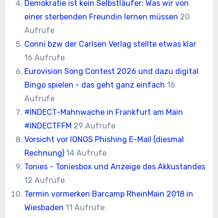
Demokratie ist kein Selbstläufer: Was wir von
einer sterbenden Freundin lernen müssen
20
Aufrufe
Conni bzw der Carlsen Verlag stellte etwas klar
16 Aufrufe
Eurovision Song Contest 2026 und dazu digital
Bingo spielen - das geht ganz einfach
16
Aufrufe
#INDECT-Mahnwache in Frankfurt am Main
#INDECTFFM
29 Aufrufe
Vorsicht vor IONOS Phishing E-Mail (diesmal
Rechnung)
14 Aufrufe
Tonies - Toniesbox und Anzeige des Akkustandes
12 Aufrufe
Termin vormerken Barcamp RheinMain 2018 in
Wiesbaden
11 Aufrufe