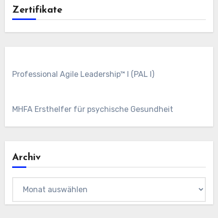
Zertifikate
Professional Agile Leadership™ I (PAL I)
MHFA Ersthelfer für psychische Gesundheit
Archiv
Archiv