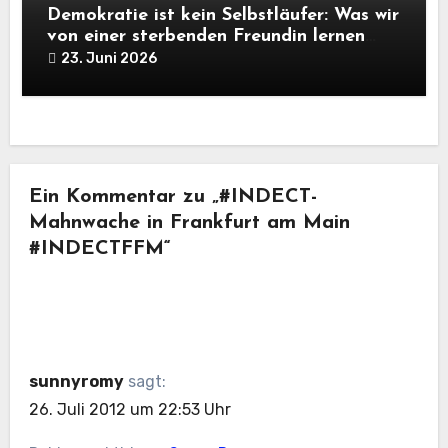
Demokratie ist kein Selbstläufer: Was wir
von einer sterbenden Freundin lernen
müssen
23. Juni 2026
Ein Kommentar zu „#INDECT-
Mahnwache in Frankfurt am Main
#INDECTFFM“
sunnyromy
sagt:
26. Juli 2012 um 22:53 Uhr