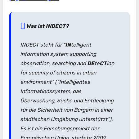
Was ist INDECT?
INDECT steht für “
IN
telligent
information system supporting
observation, searching and
DE
te
CT
ion
for security of citizens in urban
environment” (“Intelligentes
Informationssystem, das
Überwachung, Suche und Entdeckung
für die Sicherheit von Bürgern in einer
städtischen Umgebung unterstützt”).
Es ist ein Forschungsprojekt der
Europäischen Union, startete 2009