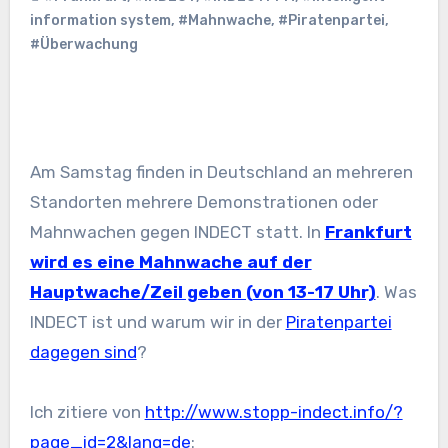
information system
,
#Mahnwache
,
#Piratenpartei
,
#Überwachung
Am Samstag finden in Deutschland an mehreren
Standorten mehrere Demonstrationen oder
Mahnwachen gegen INDECT statt. In
Frankfurt
wird es eine Mahnwache auf der
Hauptwache/Zeil geben (von 13-17 Uhr)
. Was
INDECT ist und warum wir in der
Piratenpartei
dagegen sind
?
Ich zitiere von
http://www.stopp-indect.info/?
page_id=2&lang=de
: