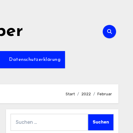
per
m
Datenschutzerklärung
Start
2022
Februar
Suchen
nach: