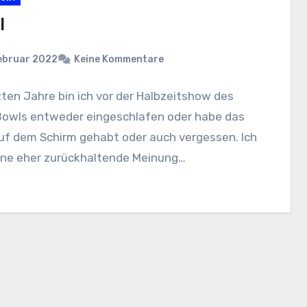
I
ebruar 2022
Keine Kommentare
zten Jahre bin ich vor der Halbzeitshow des
Bowls entweder eingeschlafen oder habe das
uf dem Schirm gehabt oder auch vergessen. Ich
ine eher zurückhaltende Meinung…