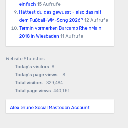
einfach
15 Aufrufe
Hättest du das gewusst - also das mit
dem Fußball-WM-Song 2026?
12 Aufrufe
Termin vormerken Barcamp RheinMain
2018 in Wiesbaden
11 Aufrufe
Website Statistics
Today's visitors:
8
Today's page views: :
8
Total visitors :
329,484
Total page views:
440,161
Alex Grüne Social Mastodon Account