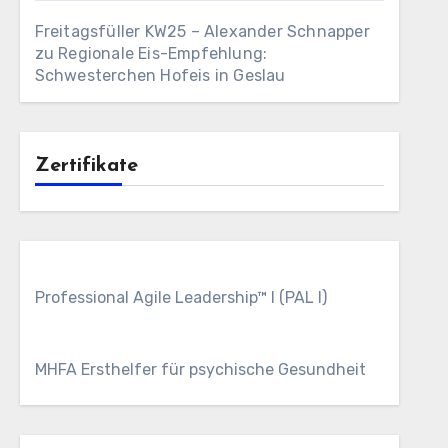
Freitagsfüller KW25 – Alexander Schnapper
zu
Regionale Eis-Empfehlung:
Schwesterchen Hofeis in Geslau
Zertifikate
Professional Agile Leadership™ I (PAL I)
MHFA Ersthelfer für psychische Gesundheit