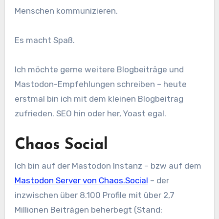
Menschen kommunizieren.
Es macht Spaß.
Ich möchte gerne weitere Blogbeiträge und
Mastodon-Empfehlungen schreiben – heute
erstmal bin ich mit dem kleinen Blogbeitrag
zufrieden. SEO hin oder her, Yoast egal.
Chaos Social
Ich bin auf der Mastodon Instanz – bzw auf dem
Mastodon Server von Chaos.Social
– der
inzwischen über 8.100 Profile mit über 2,7
Millionen Beiträgen beherbegt (Stand: