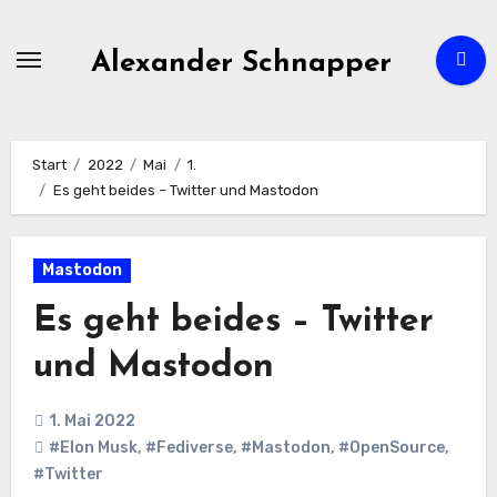
Zum
Inhalt
Alexander Schnapper
springen
Start
2022
Mai
1.
Es geht beides – Twitter und Mastodon
Mastodon
Es geht beides – Twitter
und Mastodon
1. Mai 2022
#Elon Musk
,
#Fediverse
,
#Mastodon
,
#OpenSource
,
#Twitter