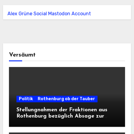
Alex Grüne Social Mastodon Account
Versäumt
Politik
Rothenburg ob der Tauber
Stellungnahmen der Fraktionen aus
Rothenburg bezüglich Absage zur
Landesausstellung 2028