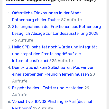
Statistik Blogbeiträge (letzte 13 Tage)
Öffentliche Trinkbrunnen in der Stadt
Rothenburg ob der Tauber
87 Aufrufe
Stellungnahmen der Fraktionen aus Rothenburg
bezüglich Absage zur Landesausstellung 2028
46 Aufrufe
Hallo SPD, behaltet noch Würde und Integrität
und stoppt den Frontalangriff auf die
Informationsfreiheit!
26 Aufrufe
Demokratie ist kein Selbstläufer: Was wir von
einer sterbenden Freundin lernen müssen
20
Aufrufe
Es geht beides - Twitter und Mastodon
29
Aufrufe
Vorsicht vor IONOS Phishing E-Mail (diesmal
Rechnung)
15 Aufrufe