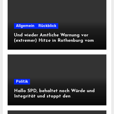
Allgemein
Rückblick
Und wieder Amtliche Warnung vor
(extremer) Hitze in Rothenburg vom
DWD
Politik
Hallo SPD, behaltet noch Würde und
Integrität und stoppt den
Frontalangriff auf die
Informationsfreiheit!