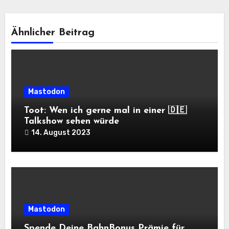
Ähnlicher Beitrag
Mastodon
Toot: Wen ich gerne mal in einer 🇩🇪
Talkshow sehen würde
14. August 2023
Mastodon
Spende Deine BahnBonus Prämie für