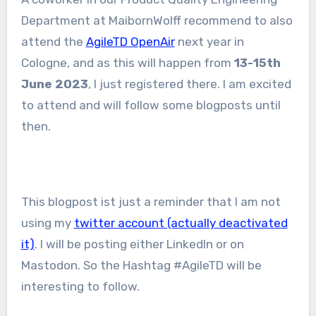
Department at MaibornWolff recommend to also
attend the
AgileTD OpenAir
next year in
Cologne, and as this will happen from
13-15th
June 2023
, I just registered there. I am excited
to attend and will follow some blogposts until
then.
This blogpost ist just a reminder that I am not
using my
twitter account (actually deactivated
it)
. I will be posting either LinkedIn or on
Mastodon. So the Hashtag #AgileTD will be
interesting to follow.