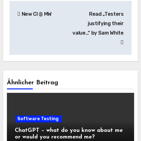
Beitragsnavigation
New CI @ MW
Read „Testers
justifying their
value…“ by Sam White
Ähnlicher Beitrag
Software Testing
ChatGPT – what do you know about me
or would you recommend me?