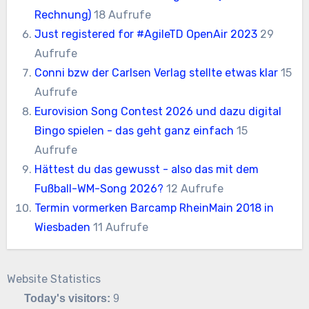
Rechnung)
18 Aufrufe
Just registered for #AgileTD OpenAir 2023
29
Aufrufe
Conni bzw der Carlsen Verlag stellte etwas klar
15
Aufrufe
Eurovision Song Contest 2026 und dazu digital
Bingo spielen - das geht ganz einfach
15
Aufrufe
Hättest du das gewusst - also das mit dem
Fußball-WM-Song 2026?
12 Aufrufe
Termin vormerken Barcamp RheinMain 2018 in
Wiesbaden
11 Aufrufe
Website Statistics
Today's visitors:
9