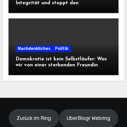
Integrität und stoppt den
Frontalangriff auf die
Informationsfreiheit!
Nachdenkliches
Politik
Demokratie ist kein Selbstläufer: Was
wir von einer sterbenden Freundin
lernen müssen
Zurück im Ring
UberBlogr Webring