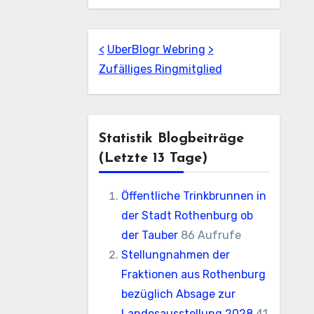
<
UberBlogr Webring
>
Zufälliges Ringmitglied
Statistik Blogbeiträge
(letzte 13 Tage)
Öffentliche Trinkbrunnen in
der Stadt Rothenburg ob
der Tauber
86 Aufrufe
Stellungnahmen der
Fraktionen aus Rothenburg
bezüglich Absage zur
Landesausstellung 2028
41