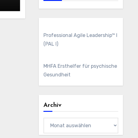
Professional Agile Leadership™ I
(PAL I)
MHFA Ersthelfer für psychische
Gesundheit
Archiv
Archiv