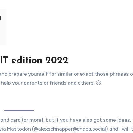
 IT edition 2022
and prepare yourself for similar or exact those phrases o
 help your parents or friends and others. 🙂
ond card (or more), but if you have also got some ideas, 
ia Mastodon (@alexschnapper@chaos.social) and I will 