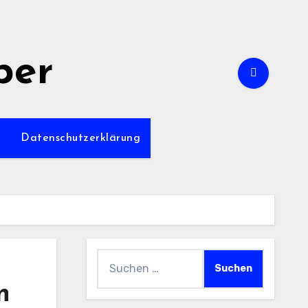
per
m
Datenschutzerklärung
Suchen
nach:
n