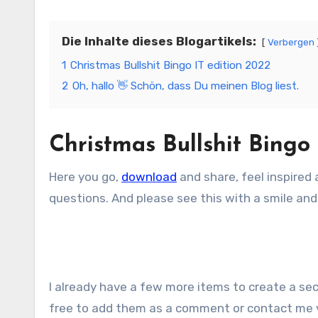
Die Inhalte dieses Blogartikels:
Verbergen
1
Christmas Bullshit Bingo IT edition 2022
2
Oh, hallo 👋 Schön, dass Du meinen Blog liest.
Christmas Bullshit Bingo
Here you go,
download
and share, feel inspired 
questions. And please see this with a smile and
I already have a few more items to create a sec
free to add them as a comment or contact me v