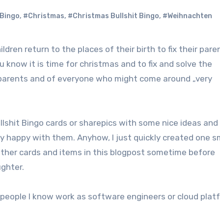
Bingo
,
#Christmas
,
#Christmas Bullshit Bingo
,
#Weihnachten
 know it is time for christmas and to fix and solve the
parents and of everyone who might come around „very
llshit Bingo cards or sharepics with some nice ideas and
lly happy with them. Anyhow, I just quickly created one s
ther cards and items in this blogpost sometime before
ghter.
the people I know work as software engineers or cloud plat