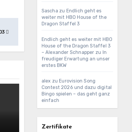
Sascha
zu
Endlich geht es
weiter mit HBO House of the
Dragon Staffel 3
503
Endlich geht es weiter mit HBO
House of the Dragon Staffel 3
– Alexander Schnapper
zu
In
freudiger Erwartung an unser
erstes BKW
alex
zu
Eurovision Song
Contest 2026 und dazu digital
Bingo spielen – das geht ganz
einfach
Zertifikate