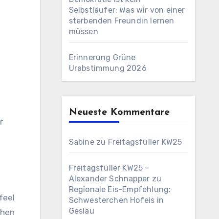
Selbstläufer: Was wir von einer
sterbenden Freundin lernen
müssen
Erinnerung Grüne
Urabstimmung 2026
Neueste Kommentare
r
Sabine
zu
Freitagsfüller KW25
Freitagsfüller KW25 –
Alexander Schnapper
zu
Regionale Eis-Empfehlung:
feel
Schwesterchen Hofeis in
Geslau
then