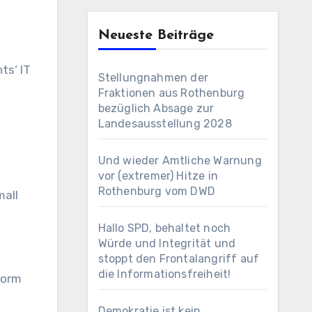
Neueste Beiträge
Stellungnahmen der
Fraktionen aus Rothenburg
bezüglich Absage zur
Landesausstellung 2028
Und wieder Amtliche Warnung
vor (extremer) Hitze in
Rothenburg vom DWD
mall
Hallo SPD, behaltet noch
Würde und Integrität und
stoppt den Frontalangriff auf
die Informationsfreiheit!
form
Demokratie ist kein