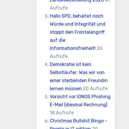
Aufrufe
Hallo SPD, behaltet noch
Würde und Integrität und
stoppt den Frontalangriff
auf die
Informationsfreiheit!
26
Aufrufe
Demokratie ist kein
Selbstläufer: Was wir von
einer sterbenden Freundin
lernen müssen
20 Aufrufe
Vorsicht vor IONOS Phishing
E-Mail (diesmal Rechnung)
18 Aufrufe
Christmas Bullshit Bingo -
People in IT edition
29