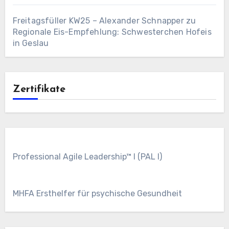
Freitagsfüller KW25 – Alexander Schnapper
zu
Regionale Eis-Empfehlung: Schwesterchen Hofeis
in Geslau
Zertifikate
Professional Agile Leadership™ I (PAL I)
MHFA Ersthelfer für psychische Gesundheit