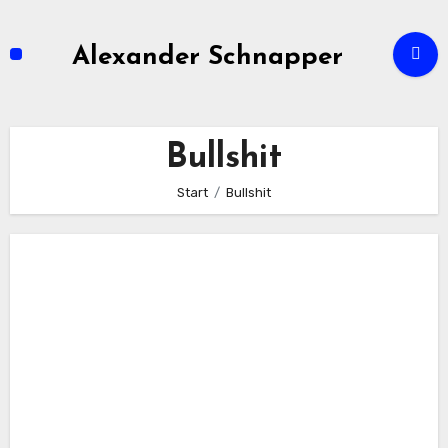
Zum
Inhalt
Alexander Schnapper
springen
Bullshit
Start
Bullshit