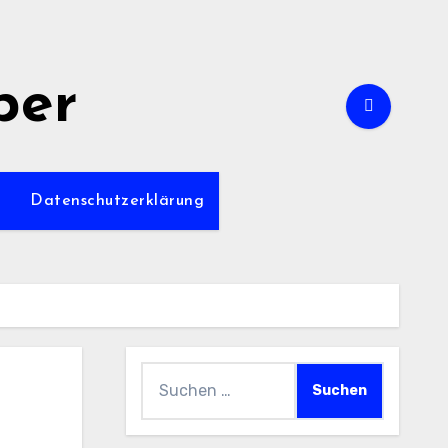
per
m
Datenschutzerklärung
Suchen
nach: