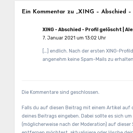
Ein Kommentar zu „XING – Abschied – P
XING - Abschied - Profil gelöscht | 
7. Januar 2021 um 13:02 Uhr
[…] endlich. Nach der ersten XING-Profi
angenehm keine Spam-Mails zu erhalten 
Die Kommentare sind geschlossen.
Falls du auf diesen Beitrag mit einem Artikel auf
deines Beitrags eingeben. Dabei sollte es sich u
(möglicherweise nach der Moderation) auf dieser S
entfernen möchtest, aktualisiere oder lösche dei