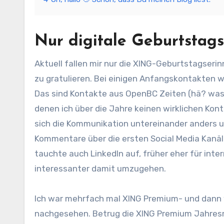
Nur digitale Geburtstag
Aktuell fallen mir nur die XING-Geburtstagseri
zu gratulieren. Bei einigen Anfangskontakten we
Das sind Kontakte aus OpenBC Zeiten (hä? was 
denen ich über die Jahre keinen wirklichen Kon
sich die Kommunikation untereinander anders un
Kommentare über die ersten Social Media Kanäl
tauchte auch LinkedIn auf, früher eher für int
interessanter damit umzugehen.
Ich war mehrfach mal XING Premium- und dann w
nachgesehen. Betrug die XING Premium Jahresmi