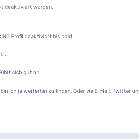
ist deaktiviert worden.
NG Profil deaktiviert bis bald
ppt.
ühlt sich gut an.
bin ich ja weiterhin zu finden. Oder via E-Mail, Twitter u