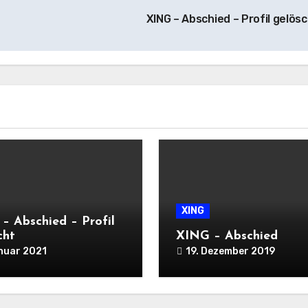
XING – Abschied – Profil gelös
XING
– Abschied – Profil
cht
XING – Abschied
anuar 2021
19. Dezember 2019