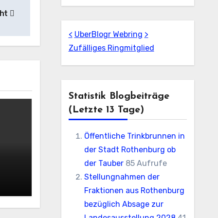
cht
<
UberBlogr Webring
>
Zufälliges Ringmitglied
Statistik Blogbeiträge
(letzte 13 Tage)
Öffentliche Trinkbrunnen in
der Stadt Rothenburg ob
der Tauber
85 Aufrufe
Stellungnahmen der
Fraktionen aus Rothenburg
bezüglich Absage zur
Landesausstellung 2028
41