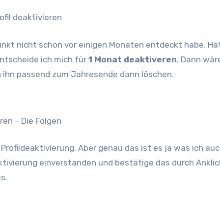
fil deaktivieren
Punkt nicht schon vor einigen Monaten entdeckt habe. Hä
entscheide ich mich für
1 Monat deaktiveren
. Dann wär
nn ihn passend zum Jahresende dann löschen.
ren – Die Folgen
Profildeaktivierung. Aber genau das ist es ja was ich au
aktivierung einverstanden und bestätige das durch Ankli
s.