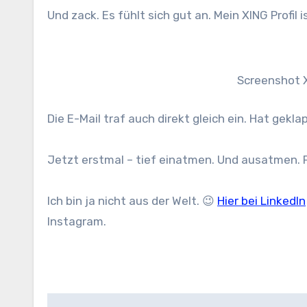
Und zack. Es fühlt sich gut an. Mein XING Profil 
Screenshot XI
Die E-Mail traf auch direkt gleich ein. Hat gekla
Jetzt erstmal – tief einatmen. Und ausatmen. F
Ich bin ja nicht aus der Welt. 😉
Hier bei LinkedIn
Instagram.
Beitragsnavigation