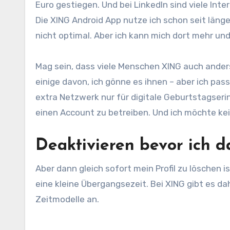
Euro gestiegen. Und bei LinkedIn sind viele Int
Die XING Android App nutze ich schon seit länger
nicht optimal. Aber ich kann mich dort mehr un
Mag sein, dass viele Menschen XING auch ander
einige davon, ich gönne es ihnen – aber ich pas
extra Netzwerk nur für digitale Geburtstagseri
einen Account zu betreiben. Und ich möchte kei
Deaktivieren bevor ich d
Aber dann gleich sofort mein Profil zu löschen i
eine kleine Übergangsezeit. Bei XING gibt es dah
Zeitmodelle an.