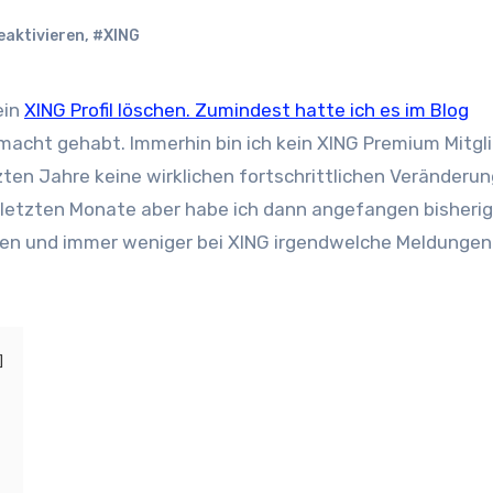
eaktivieren
,
#XING
ein
XING Profil löschen. Zumindest hatte ich es im Blog
emacht gehabt. Immerhin bin ich kein XING Premium Mitgl
tzten Jahre keine wirklichen fortschrittlichen Veränderu
ie letzten Monate aber habe ich dann angefangen bisheri
tzen und immer weniger bei XING irgendwelche Meldungen