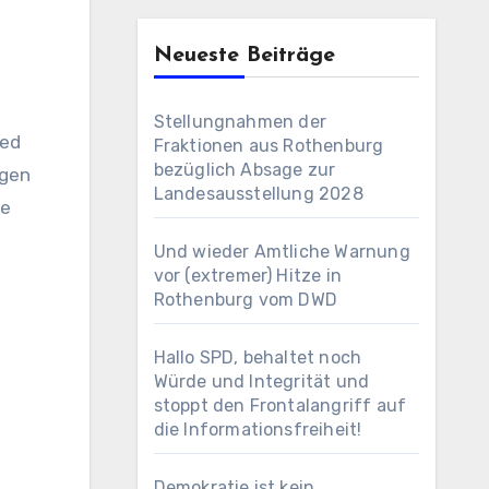
Neueste Beiträge
Stellungnahmen der
ied
Fraktionen aus Rothenburg
bezüglich Absage zur
ngen
Landesausstellung 2028
ge
Und wieder Amtliche Warnung
vor (extremer) Hitze in
Rothenburg vom DWD
Hallo SPD, behaltet noch
Würde und Integrität und
stoppt den Frontalangriff auf
die Informationsfreiheit!
Demokratie ist kein