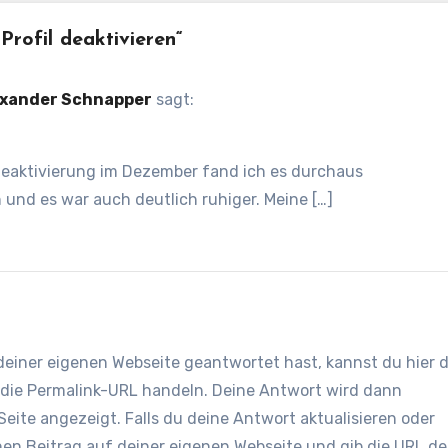
rofil deaktivieren“
Alexander Schnapper
sagt:
ldeaktivierung im Dezember fand ich es durchaus
und es war auch deutlich ruhiger. Meine […]
 deiner eigenen Webseite geantwortet hast, kannst du hier 
m die Permalink-URL handeln. Deine Antwort wird dann
eite angezeigt. Falls du deine Antwort aktualisieren oder
nen Beitrag auf deiner eigenen Webseite und gib die URL de