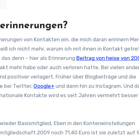
serinnerungen?
nnerungen von Kontakten ein, die mich daran erinnern M
iß ich nicht mehr, warum ich mit ihnen in Kontakt getret
das denn – hier als Erinnerung
Beitrag von heise von 20
takt mehr habe oder auch verloren hatte. Bei vielen ande
d positiver verlagert. Früher über Blogbeiträge und die
e bei Twitter,
Google+
und dann hin zu Instagram. Und d
ernationale Kontakte wird es seit Jahren vermehrt besser
ieder Basismitglied. Eben in den Konteneinstellungen
tgliedschaft 2009 noch 71,40 Euro ist sie zuletzt auf 