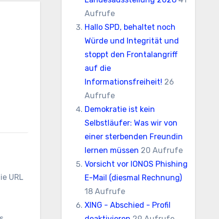
Aufrufe
Hallo SPD, behaltet noch
Würde und Integrität und
stoppt den Frontalangriff
auf die
Informationsfreiheit!
26
Aufrufe
Demokratie ist kein
Selbstläufer: Was wir von
einer sterbenden Freundin
lernen müssen
20 Aufrufe
Vorsicht vor IONOS Phishing
die URL
E-Mail (diesmal Rechnung)
18 Aufrufe
XING - Abschied - Profil
s
deaktivieren
29 Aufrufe