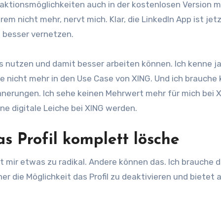
eraktionsmöglichkeiten auch in der kostenlosen Version m
em nicht mehr, nervt mich. Klar, die LinkedIn App ist jet
d besser vernetzen.
s nutzen und damit besser arbeiten können. Ich kenne j
se nicht mehr in den Use Case von XING. Und ich brauche 
nnerungen. Ich sehe keinen Mehrwert mehr für mich bei 
ne digitale Leiche bei XING werden.
as Profil komplett lösche
st mir etwas zu radikal. Andere können das. Ich brauche 
er die Möglichkeit das Profil zu deaktivieren und bietet 