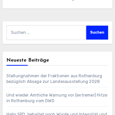
Suchen
nach:
Neueste Beiträge
Stellungnahmen der Fraktionen aus Rothenburg
bezüglich Absage zur Landesausstellung 2028
Und wieder Amtliche Warnung vor (extremer) Hitze
in Rothenburg vom DWD
Hallo SPD, behaltet noch Würde und Integrität und