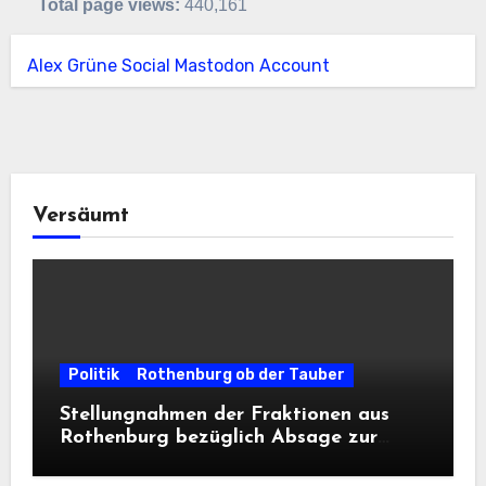
Total page views:
440,161
Alex Grüne Social Mastodon Account
Versäumt
Politik
Rothenburg ob der Tauber
Stellungnahmen der Fraktionen aus
Rothenburg bezüglich Absage zur
Landesausstellung 2028