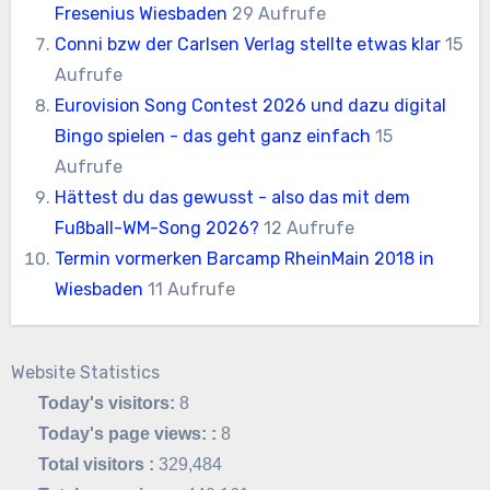
Fresenius Wiesbaden
29 Aufrufe
Conni bzw der Carlsen Verlag stellte etwas klar
15
Aufrufe
Eurovision Song Contest 2026 und dazu digital
Bingo spielen - das geht ganz einfach
15
Aufrufe
Hättest du das gewusst - also das mit dem
Fußball-WM-Song 2026?
12 Aufrufe
Termin vormerken Barcamp RheinMain 2018 in
Wiesbaden
11 Aufrufe
Website Statistics
Today's visitors:
8
Today's page views: :
8
Total visitors :
329,484