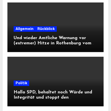
Allgemein
Rückblick
Und wieder Amtliche Warnung vor
(extremer) Hitze in Rothenburg vom
DWD
Politik
Hallo SPD, behaltet noch Würde und
Integrität und stoppt den
Frontalangriff auf die
Informationsfreiheit!