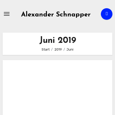
Zum
Inhalt
Alexander Schnapper
springen
Juni 2019
Start
2019
Juni