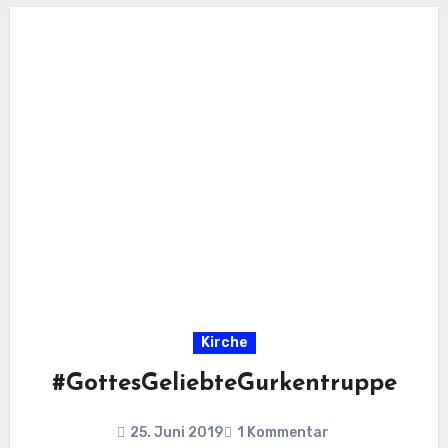
Kirche
#GottesGeliebteGurkentruppe
25. Juni 2019
1 Kommentar