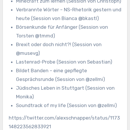
Minecraft zum lernen (Session von Christoph)
Verbrannte Wörter – NS-Rhetorik gestern und
heute (Session von Bianca @bkastl)
Börsenkunde für Anfänger (Session von
Torsten @tmmd)
Brexit oder doch nicht?! (Session von
@musevg)
Lastenrad-Probe (Session von Sebastian)
Bildet Banden – eine gepflegte
Gesprächsrunde (Session von @zellmi)
Jüdisches Leben in Stuttgart (Session von
Monika)
Soundtrack of my life (Session von @zellmi)
https://twitter.com/alexschnapper/status/1173
148223562833921