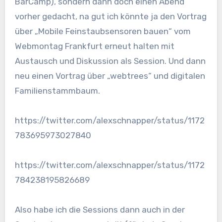
BarCamp), sondern dann doch einen Abend
vorher gedacht, na gut ich könnte ja den Vortrag
über „Mobile Feinstaubsensoren bauen“ vom
Webmontag Frankfurt erneut halten mit
Austausch und Diskussion als Session. Und dann
neu einen Vortrag über „webtrees“ und digitalen
Familienstammbaum.
https://twitter.com/alexschnapper/status/1172
783695973027840
https://twitter.com/alexschnapper/status/1172
784238195826689
Also habe ich die Sessions dann auch in der