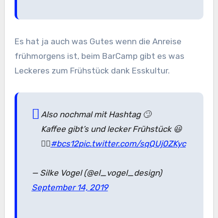
Es hat ja auch was Gutes wenn die Anreise
frühmorgens ist, beim BarCamp gibt es was
Leckeres zum Frühstück dank Esskultur.
Also nochmal mit Hashtag 🙄
Kaffee gibt’s und lecker Frühstück 😃
👍🏼
#bcs12
pic.twitter.com/sqQUj0ZKyc
— Silke Vogel (@el_vogel_design)
September 14, 2019