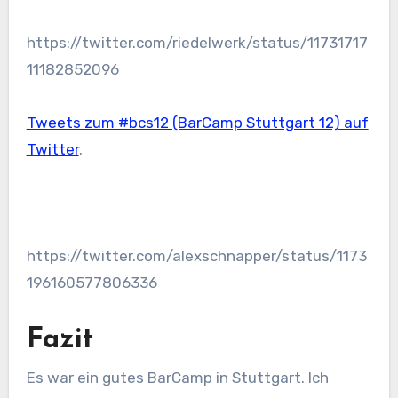
https://twitter.com/riedelwerk/status/11731717
11182852096
Tweets zum #bcs12 (BarCamp Stuttgart 12) auf
Twitter
.
https://twitter.com/alexschnapper/status/1173
196160577806336
Fazit
Es war ein gutes BarCamp in Stuttgart. Ich