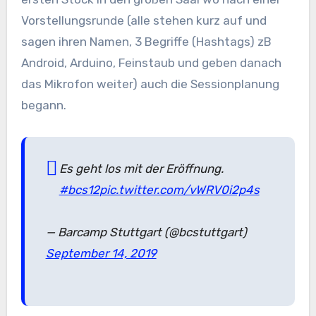
Vorstellungsrunde (alle stehen kurz auf und
sagen ihren Namen, 3 Begriffe (Hashtags) zB
Android, Arduino, Feinstaub und geben danach
das Mikrofon weiter) auch die Sessionplanung
begann.
Es geht los mit der Eröffnung.
#bcs12
pic.twitter.com/vWRV0i2p4s
— Barcamp Stuttgart (@bcstuttgart)
September 14, 2019