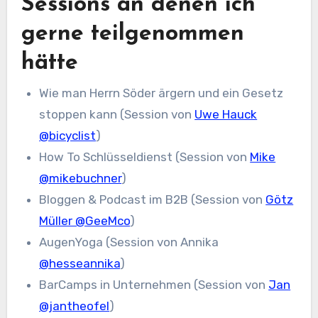
Sessions an denen ich
gerne teilgenommen
hätte
Wie man Herrn Söder ärgern und ein Gesetz
stoppen kann (Session von
Uwe Hauck
@bicyclist
)
How To Schlüsseldienst (Session von
Mike
@mikebuchner
)
Bloggen & Podcast im B2B (Session von
Götz
Müller @GeeMco
)
AugenYoga (Session von Annika
@hesseannika
)
BarCamps in Unternehmen (Session von
Jan
@jantheofel
)