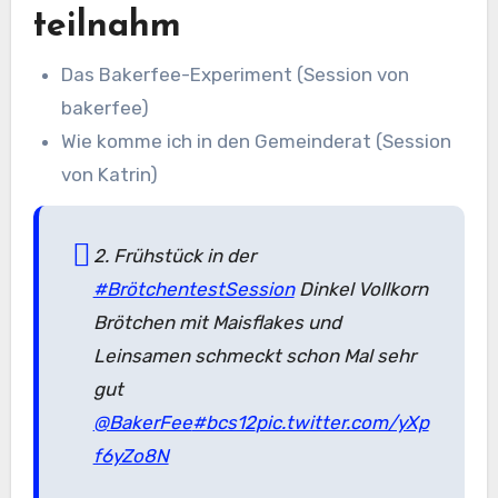
teilnahm
Das Bakerfee-Experiment (Session von
bakerfee)
Wie komme ich in den Gemeinderat (Session
von Katrin)
2. Frühstück in der
#BrötchentestSession
Dinkel Vollkorn
Brötchen mit Maisflakes und
Leinsamen schmeckt schon Mal sehr
gut
@BakerFee
#bcs12
pic.twitter.com/yXp
f6yZo8N