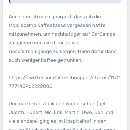
Auch hab ich mich geärgert, dass ich die
Mobilecamp Kaffeetasse vergessen hatte
mitzunehmen, um nachhaltiger auf BarCamps
zu agieren und nicht für zu viel
Geschirrspülgänge zu sorgen. Habe dafür dann
auch weniger Kaffee getrunken.
https://twitter.com/alexschnapper/status/1172
777148962222080
Und nach Frühstück und Wiedersehen (gell
Judith, Hubert, Nic, Erik, Martin, Uwe, Jan und
viele andere) ging es im Hospitalhof in den
ersten Stock in den großen Saal wo nach einer