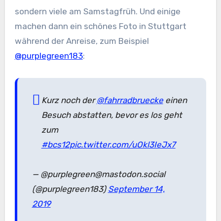
sondern viele am Samstagfrüh. Und einige
machen dann ein schönes Foto in Stuttgart
während der Anreise, zum Beispiel
@purplegreen183
:
Kurz noch der
@fahrradbruecke
einen
Besuch abstatten, bevor es los geht
zum
#bcs12
pic.twitter.com/uOkl3IeJx7
— @purplegreen@mastodon.social
(@purplegreen183)
September 14,
2019