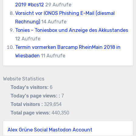
2019 #bcs12
29 Aufrufe
Vorsicht vor IONOS Phishing E-Mail (diesmal
Rechnung)
14 Aufrufe
Tonies - Toniesbox und Anzeige des Akkustandes
12 Aufrufe
Termin vormerken Barcamp RheinMain 2018 in
Wiesbaden
11 Aufrufe
Website Statistics
Today's visitors:
6
Today's page views: :
7
Total visitors :
329,654
Total page views:
440,350
Alex Grüne Social Mastodon Account