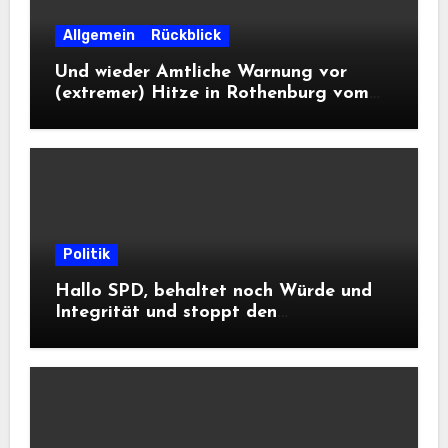
Allgemein
Rückblick
Und wieder Amtliche Warnung vor
(extremer) Hitze in Rothenburg vom
DWD
Politik
Hallo SPD, behaltet noch Würde und
Integrität und stoppt den
Frontalangriff auf die
Informationsfreiheit!