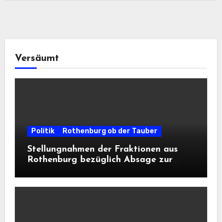
Versäumt
Politik
Rothenburg ob der Tauber
Stellungnahmen der Fraktionen aus
Rothenburg bezüglich Absage zur
Landesausstellung 2028