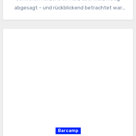
abgesagt – und rückblickend betrachtet war
es…
Barcamp