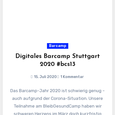
Barcamp
Digitales Barcamp Stuttgart
2020 #bcs13
15. Juli 2020
1 Kommentar
Das Barcamp-Jahr 2020 ist schwierig genug –
auch aufgrund der Corona-Situation. Unsere
Teilnahme am BleibGesundCamp haben wir
schweren Herzens im März doch kurzfristig