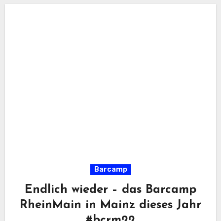
Barcamp
Endlich wieder – das Barcamp
RheinMain in Mainz dieses Jahr
#bcrm22