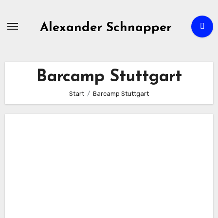
Zum
Inhalt
Alexander Schnapper
springen
Barcamp Stuttgart
Start
Barcamp Stuttgart