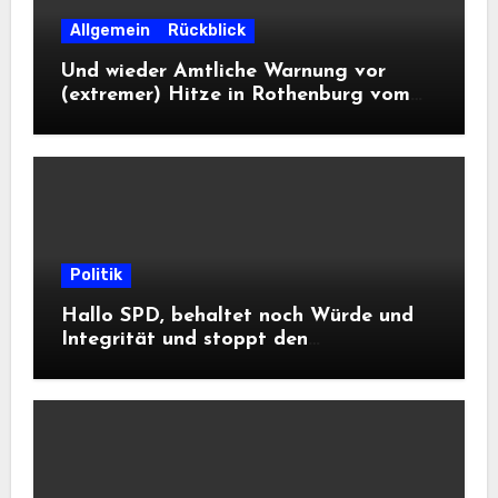
Allgemein
Rückblick
Und wieder Amtliche Warnung vor
(extremer) Hitze in Rothenburg vom
DWD
Politik
Hallo SPD, behaltet noch Würde und
Integrität und stoppt den
Frontalangriff auf die
Informationsfreiheit!