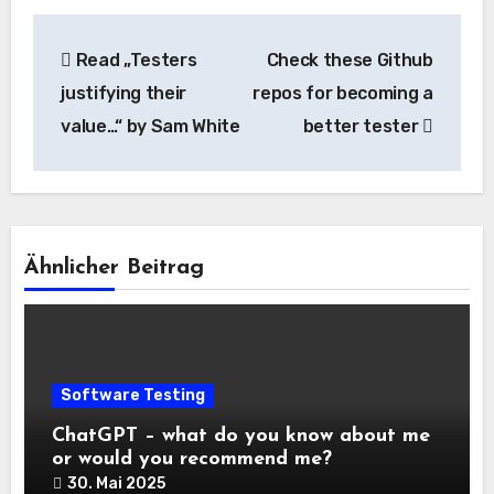
Beitragsnavigation
Read „Testers
Check these Github
justifying their
repos for becoming a
value…“ by Sam White
better tester
Ähnlicher Beitrag
Software Testing
ChatGPT – what do you know about me
or would you recommend me?
30. Mai 2025