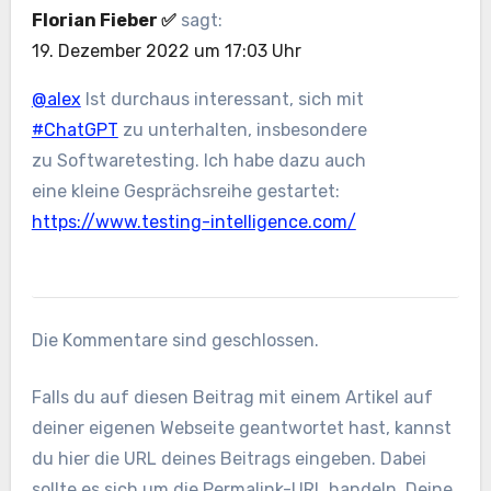
Florian Fieber ✅️
sagt:
19. Dezember 2022 um 17:03 Uhr
@alex
Ist durchaus interessant, sich mit
#ChatGPT
zu unterhalten, insbesondere
zu Softwaretesting. Ich habe dazu auch
eine kleine Gesprächsreihe gestartet:
https://www.testing-intelligence.com/
Die Kommentare sind geschlossen.
Falls du auf diesen Beitrag mit einem Artikel auf
deiner eigenen Webseite geantwortet hast, kannst
du hier die URL deines Beitrags eingeben. Dabei
sollte es sich um die Permalink-URL handeln. Deine