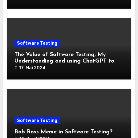
Software Testing
The Value of Software Testing, My
Understanding and using ChatGPT to
provide answers
17. Mai 2024
Software Testing
Bob Ross Meme in Software Testing?