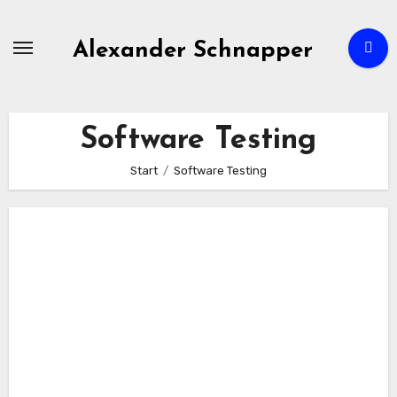
Zum
Inhalt
Alexander Schnapper
springen
Software Testing
Start
Software Testing