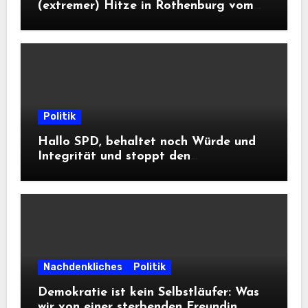
(extremer) Hitze in Rothenburg vom
DWD
Politik
Hallo SPD, behaltet noch Würde und
Integrität und stoppt den
Frontalangriff auf die
Informationsfreiheit!
Nachdenkliches
Politik
Demokratie ist kein Selbstläufer: Was
wir von einer sterbenden Freundin