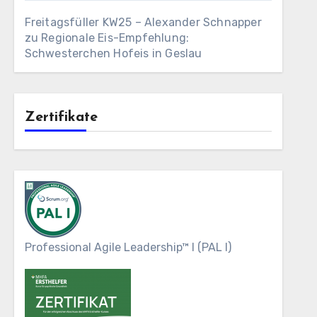
Freitagsfüller KW25 – Alexander Schnapper
zu
Regionale Eis-Empfehlung:
Schwesterchen Hofeis in Geslau
Zertifikate
Professional Agile Leadership™ I (PAL I)