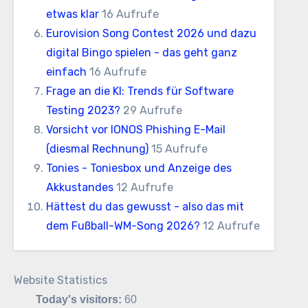
etwas klar
16 Aufrufe
Eurovision Song Contest 2026 und dazu
digital Bingo spielen - das geht ganz
einfach
16 Aufrufe
Frage an die KI: Trends für Software
Testing 2023?
29 Aufrufe
Vorsicht vor IONOS Phishing E-Mail
(diesmal Rechnung)
15 Aufrufe
Tonies - Toniesbox und Anzeige des
Akkustandes
12 Aufrufe
Hättest du das gewusst - also das mit
dem Fußball-WM-Song 2026?
12 Aufrufe
Website Statistics
Today's visitors:
60