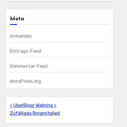
Meta
Anmelden
Eintrags-Feed
Kommentar-Feed
WordPress.org
<
UberBlogr Webring
>
Zufälliges Ringmitglied