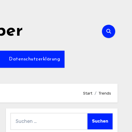
per
m
Datenschutzerklärung
Start
Trends
Suchen
nach: