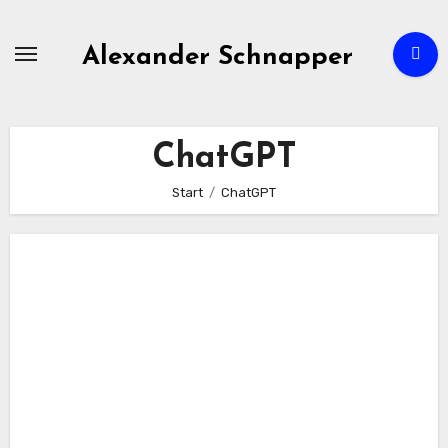
Zum
Inhalt
Alexander Schnapper
springen
ChatGPT
Start
ChatGPT