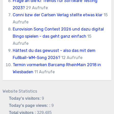
Frage an die KI: Trends für Software Testing
2023?
29 Aufrufe
Conni bzw der Carlsen Verlag stellte etwas klar
15
Aufrufe
Eurovision Song Contest 2026 und dazu digital
Bingo spielen - das geht ganz einfach
15
Aufrufe
Hättest du das gewusst - also das mit dem
Fußball-WM-Song 2026?
12 Aufrufe
Termin vormerken Barcamp RheinMain 2018 in
Wiesbaden
11 Aufrufe
Website Statistics
Today's visitors:
9
Today's page views: :
9
Total visitors :
329,485