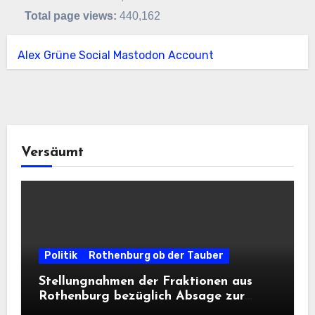
Total page views:
440,162
Alex Grüne Social Mastodon Account
Versäumt
Politik
Rothenburg ob der Tauber
Stellungnahmen der Fraktionen aus
Rothenburg bezüglich Absage zur
Landesausstellung 2028