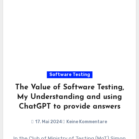
Software Testing
The Value of Software Testing,
My Understanding and using
ChatGPT to provide answers
17. Mai 2024
Keine Kommentare
In the Club of Ministry of Testing (MoT) Simon