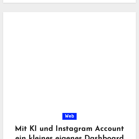
Web
Mit KI und Instagram Account
ein kleines eigenes Dashboard