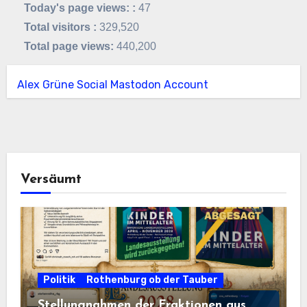
Today's page views: :
47
Total visitors :
329,520
Total page views:
440,200
Alex Grüne Social Mastodon Account
Versäumt
Politik
Rothenburg ob der Tauber
Stellungnahmen der Fraktionen aus