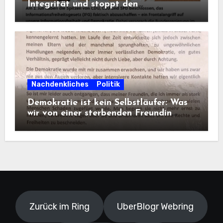
Integrität und stoppt den
Frontalangriff auf die
Informationsfreiheit!
Nachdenkliches
Politik
Demokratie ist kein Selbstläufer: Was
wir von einer sterbenden Freundin
lernen müssen
Zurück im Ring
UberBlogr Webring