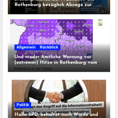
Rothenburg bezüglich Absage zur
Landesausstellung 2028
Allgemein
Rückblick
Und wieder Amtliche Warnung vor
(extremer) Hitze in Rothenburg vom
DWD
Politik
Hallo SPD, behaltet noch Würde und