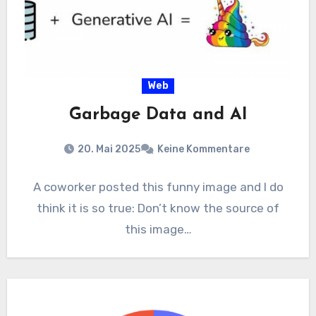
Web
Garbage Data and AI
20. Mai 2025
Keine Kommentare
A coworker posted this funny image and I do
think it is so true: Don’t know the source of
this image…