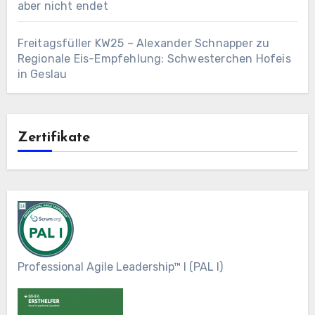
aber nicht endet
Freitagsfüller KW25 – Alexander Schnapper
zu
Regionale Eis-Empfehlung: Schwesterchen Hofeis
in Geslau
Zertifikate
Professional Agile Leadership™ I (PAL I)