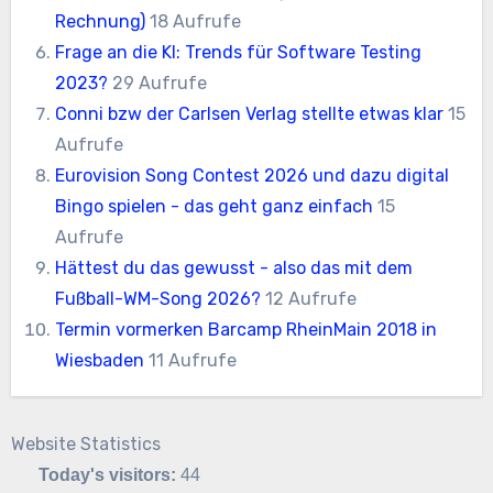
Rechnung)
18 Aufrufe
Frage an die KI: Trends für Software Testing
2023?
29 Aufrufe
Conni bzw der Carlsen Verlag stellte etwas klar
15
Aufrufe
Eurovision Song Contest 2026 und dazu digital
Bingo spielen - das geht ganz einfach
15
Aufrufe
Hättest du das gewusst - also das mit dem
Fußball-WM-Song 2026?
12 Aufrufe
Termin vormerken Barcamp RheinMain 2018 in
Wiesbaden
11 Aufrufe
Website Statistics
Today's visitors:
44