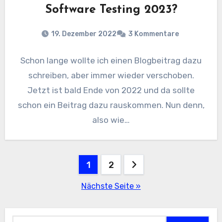
Software Testing 2023?
19. Dezember 2022
3 Kommentare
Schon lange wollte ich einen Blogbeitrag dazu
schreiben, aber immer wieder verschoben.
Jetzt ist bald Ende von 2022 und da sollte
schon ein Beitrag dazu rauskommen. Nun denn,
also wie…
Seitennummerierung
1
2
der
Nächste Seite »
Beiträge
Suchen