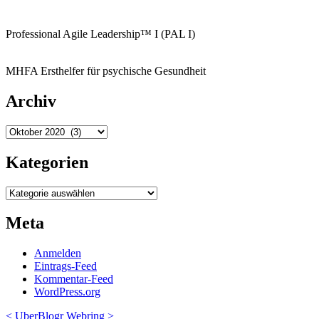
Professional Agile Leadership™ I (PAL I)
MHFA Ersthelfer für psychische Gesundheit
Archiv
Archiv
Kategorien
Kategorien
Meta
Anmelden
Eintrags-Feed
Kommentar-Feed
WordPress.org
<
UberBlogr Webring
>