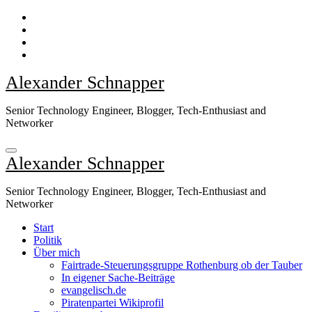
Zum
Inhalt
springen
Alexander Schnapper
Senior Technology Engineer, Blogger, Tech-Enthusiast and
Networker
Alexander Schnapper
Senior Technology Engineer, Blogger, Tech-Enthusiast and
Networker
Start
Politik
Über mich
Fairtrade-Steuerungsgruppe Rothenburg ob der Tauber
In eigener Sache-Beiträge
evangelisch.de
Piratenpartei Wikiprofil