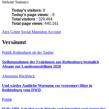
Website Statistics
Today's visitors:
8
Today's page views: :
8
Total visitors :
329,484
Total page views:
440,161
Alex Grüne Social Mastodon Account
Versäumt
Politik
Rothenburg ob der Tauber
Stellungnahmen der Fraktionen aus Rothenburg bezüglich
Absage zur Landesausstellung 2028
Allgemein
Rückblick
Und wieder Amtliche Warnung vor (extremer) Hitze in
Rothenburg vom DWD
Politik
Hallo SPD, behaltet noch Würde und Integrität und stoppt den