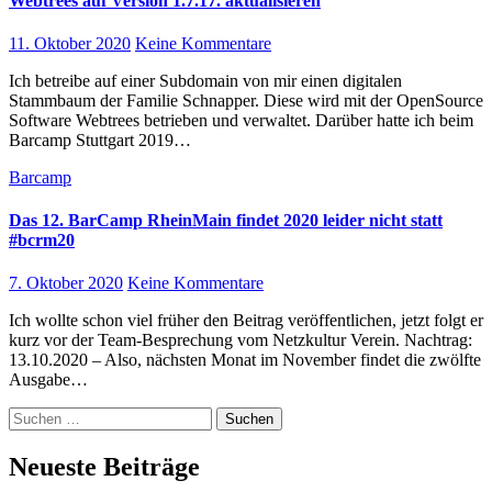
Webtrees auf Version 1.7.17. aktualisieren
11. Oktober 2020
Keine Kommentare
Ich betreibe auf einer Subdomain von mir einen digitalen
Stammbaum der Familie Schnapper. Diese wird mit der OpenSource
Software Webtrees betrieben und verwaltet. Darüber hatte ich beim
Barcamp Stuttgart 2019…
Barcamp
Das 12. BarCamp RheinMain findet 2020 leider nicht statt
#bcrm20
7. Oktober 2020
Keine Kommentare
Ich wollte schon viel früher den Beitrag veröffentlichen, jetzt folgt er
kurz vor der Team-Besprechung vom Netzkultur Verein. Nachtrag:
13.10.2020 – Also, nächsten Monat im November findet die zwölfte
Ausgabe…
Suchen
nach:
Neueste Beiträge