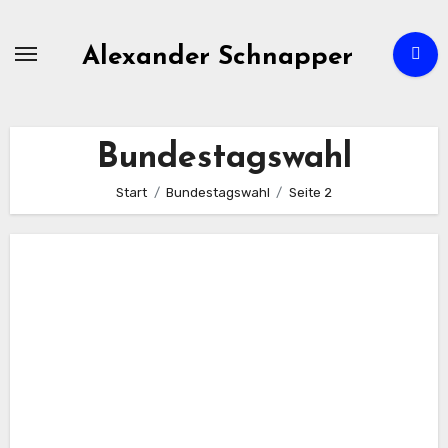
Zum
Inhalt
Alexander Schnapper
springen
Bundestagswahl
Start
Bundestagswahl
Seite 2