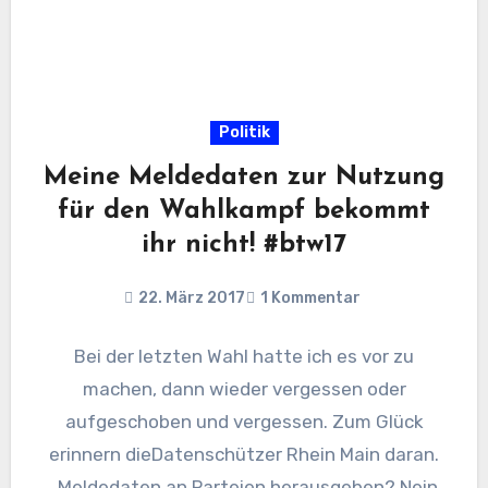
Politik
Meine Meldedaten zur Nutzung
für den Wahlkampf bekommt
ihr nicht! #btw17
22. März 2017
1 Kommentar
Bei der letzten Wahl hatte ich es vor zu
machen, dann wieder vergessen oder
aufgeschoben und vergessen. Zum Glück
erinnern dieDatenschützer Rhein Main daran.
„Meldedaten an Parteien herausgeben? Nein