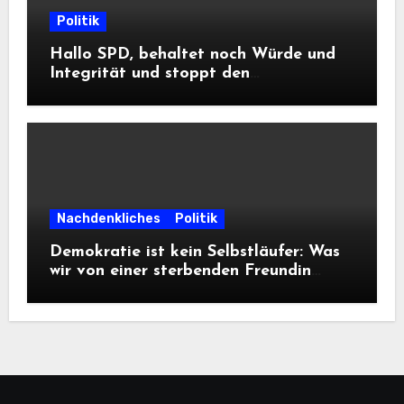
Politik
Hallo SPD, behaltet noch Würde und
Integrität und stoppt den
Frontalangriff auf die
Informationsfreiheit!
Nachdenkliches
Politik
Demokratie ist kein Selbstläufer: Was
wir von einer sterbenden Freundin
lernen müssen