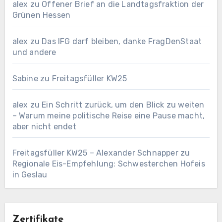
alex
zu
Offener Brief an die Landtagsfraktion der
Grünen Hessen
alex
zu
Das IFG darf bleiben, danke FragDenStaat
und andere
Sabine
zu
Freitagsfüller KW25
alex
zu
Ein Schritt zurück, um den Blick zu weiten
– Warum meine politische Reise eine Pause macht,
aber nicht endet
Freitagsfüller KW25 – Alexander Schnapper
zu
Regionale Eis-Empfehlung: Schwesterchen Hofeis
in Geslau
Zertifikate