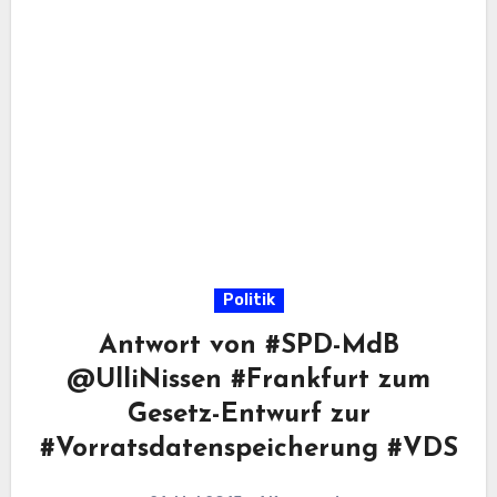
Politik
Antwort von #SPD-MdB
@UlliNissen #Frankfurt zum
Gesetz-Entwurf zur
#Vorratsdatenspeicherung #VDS