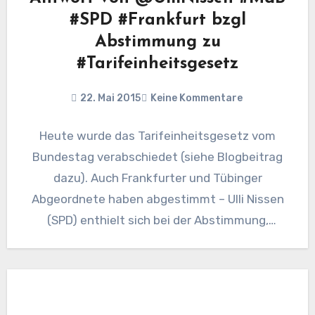
#SPD #Frankfurt bzgl
Abstimmung zu
#Tarifeinheitsgesetz
22. Mai 2015
Keine Kommentare
Heute wurde das Tarifeinheitsgesetz vom
Bundestag verabschiedet (siehe Blogbeitrag
dazu). Auch Frankfurter und Tübinger
Abgeordnete haben abgestimmt – Ulli Nissen
(SPD) enthielt sich bei der Abstimmung,
weshalb ich ihr eine…