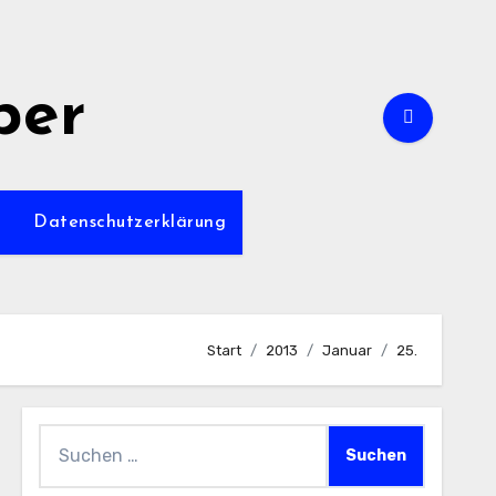
per
m
Datenschutzerklärung
Start
2013
Januar
25.
Suchen
nach: