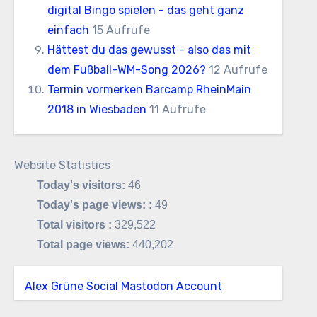
digital Bingo spielen - das geht ganz
einfach
15 Aufrufe
Hättest du das gewusst - also das mit
dem Fußball-WM-Song 2026?
12 Aufrufe
Termin vormerken Barcamp RheinMain
2018 in Wiesbaden
11 Aufrufe
Website Statistics
Today's visitors:
46
Today's page views: :
49
Total visitors :
329,522
Total page views:
440,202
Alex Grüne Social Mastodon Account