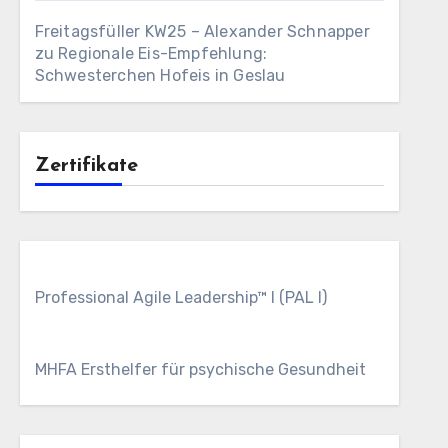
Freitagsfüller KW25 – Alexander Schnapper
zu
Regionale Eis-Empfehlung:
Schwesterchen Hofeis in Geslau
Zertifikate
Professional Agile Leadership™ I (PAL I)
MHFA Ersthelfer für psychische Gesundheit