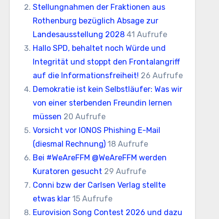
Stellungnahmen der Fraktionen aus
Rothenburg bezüglich Absage zur
Landesausstellung 2028
41 Aufrufe
Hallo SPD, behaltet noch Würde und
Integrität und stoppt den Frontalangriff
auf die Informationsfreiheit!
26 Aufrufe
Demokratie ist kein Selbstläufer: Was wir
von einer sterbenden Freundin lernen
müssen
20 Aufrufe
Vorsicht vor IONOS Phishing E-Mail
(diesmal Rechnung)
18 Aufrufe
Bei #WeAreFFM @WeAreFFM werden
Kuratoren gesucht
29 Aufrufe
Conni bzw der Carlsen Verlag stellte
etwas klar
15 Aufrufe
Eurovision Song Contest 2026 und dazu