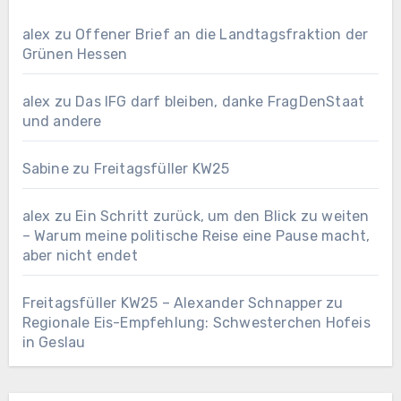
alex
zu
Offener Brief an die Landtagsfraktion der
Grünen Hessen
alex
zu
Das IFG darf bleiben, danke FragDenStaat
und andere
Sabine
zu
Freitagsfüller KW25
alex
zu
Ein Schritt zurück, um den Blick zu weiten
– Warum meine politische Reise eine Pause macht,
aber nicht endet
Freitagsfüller KW25 – Alexander Schnapper
zu
Regionale Eis-Empfehlung: Schwesterchen Hofeis
in Geslau