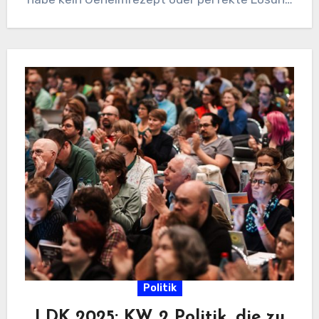
für die…
Politik
LDK 2025: KW 2 Politik, die zu