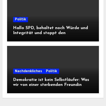
Politik
Hallo SPD, behaltet noch Würde und
Integrität und stoppt den
Frontalangriff auf die
Informationsfreiheit!
Nachdenkliches
Politik
Demokratie ist kein Selbstläufer: Was
wir von einer sterbenden Freundin
lernen müssen