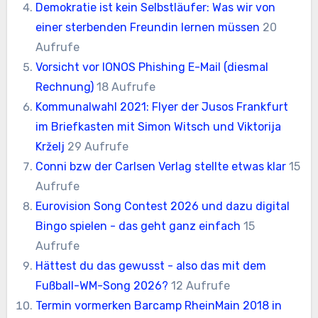
Demokratie ist kein Selbstläufer: Was wir von
einer sterbenden Freundin lernen müssen
20
Aufrufe
Vorsicht vor IONOS Phishing E-Mail (diesmal
Rechnung)
18 Aufrufe
Kommunalwahl 2021: Flyer der Jusos Frankfurt
im Briefkasten mit Simon Witsch und Viktorija
Krželj
29 Aufrufe
Conni bzw der Carlsen Verlag stellte etwas klar
15
Aufrufe
Eurovision Song Contest 2026 und dazu digital
Bingo spielen - das geht ganz einfach
15
Aufrufe
Hättest du das gewusst - also das mit dem
Fußball-WM-Song 2026?
12 Aufrufe
Termin vormerken Barcamp RheinMain 2018 in