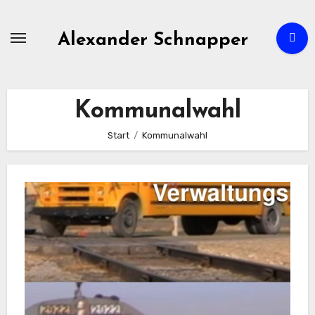
Zum
Inhalt
Alexander Schnapper
springen
Kommunalwahl
Start
Kommunalwahl