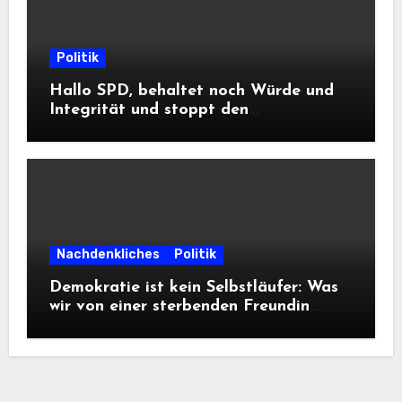
Politik
Hallo SPD, behaltet noch Würde und
Integrität und stoppt den
Frontalangriff auf die
Informationsfreiheit!
Nachdenkliches
Politik
Demokratie ist kein Selbstläufer: Was
wir von einer sterbenden Freundin
lernen müssen