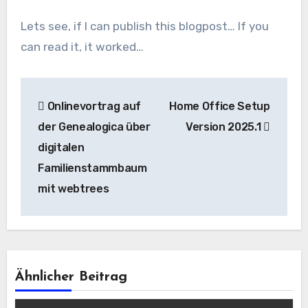
Lets see, if I can publish this blogpost… If you
can read it, it worked…
Beitragsnavigation
Onlinevortrag auf
Home Office Setup
der Genealogica über
Version 2025.1
digitalen
Familienstammbaum
mit webtrees
Ähnlicher Beitrag