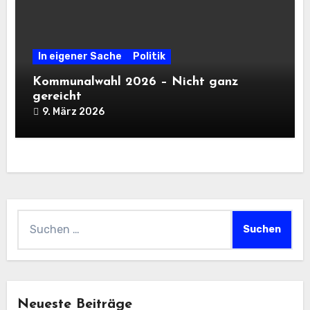
In eigener Sache
Politik
Kommunalwahl 2026 – Nicht ganz
gereicht
9. März 2026
Suchen
nach:
Neueste Beiträge