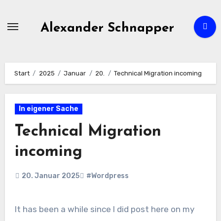
Zum
Inhalt
Alexander Schnapper
springen
Start
2025
Januar
20.
Technical Migration incoming
In eigener Sache
Technical Migration
incoming
20. Januar 2025
#Wordpress
It has been a while since I did post here on my