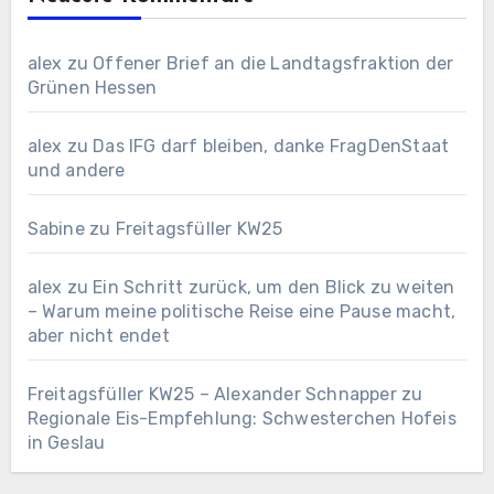
alex
zu
Offener Brief an die Landtagsfraktion der
Grünen Hessen
alex
zu
Das IFG darf bleiben, danke FragDenStaat
und andere
Sabine
zu
Freitagsfüller KW25
alex
zu
Ein Schritt zurück, um den Blick zu weiten
– Warum meine politische Reise eine Pause macht,
aber nicht endet
Freitagsfüller KW25 – Alexander Schnapper
zu
Regionale Eis-Empfehlung: Schwesterchen Hofeis
in Geslau