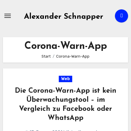
Zum
Inhalt
Alexander Schnapper
springen
Corona-Warn-App
Start
Corona-Warn-App
Web
Die Corona-Warn-App ist kein
Überwachungstool – im
Vergleich zu Facebook oder
WhatsApp