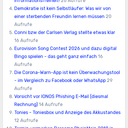
Informationsfreiheit!
26 Aufrufe
Demokratie ist kein Selbstläufer: Was wir von
einer sterbenden Freundin lernen müssen
20
Aufrufe
Conni bzw der Carlsen Verlag stellte etwas klar
16 Aufrufe
Eurovision Song Contest 2026 und dazu digital
Bingo spielen - das geht ganz einfach
16
Aufrufe
Die Corona-Warn-App ist kein Überwachungstool
- im Vergleich zu Facebook oder WhatsApp
29
Aufrufe
Vorsicht vor IONOS Phishing E-Mail (diesmal
Rechnung)
14 Aufrufe
Tonies - Toniesbox und Anzeige des Akkustandes
12 Aufrufe