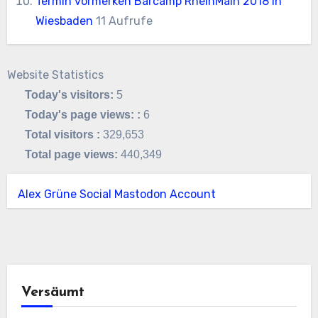
Termin vormerken Barcamp RheinMain 2018 in
Wiesbaden
11 Aufrufe
Website Statistics
Today's visitors:
5
Today's page views: :
6
Total visitors :
329,653
Total page views:
440,349
Alex Grüne Social Mastodon Account
Versäumt