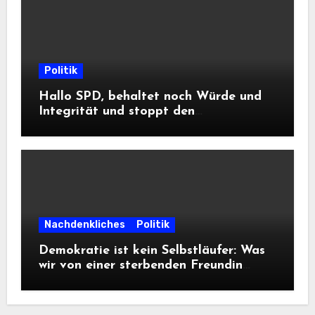
Politik
Hallo SPD, behaltet noch Würde und
Integrität und stoppt den
Frontalangriff auf die
Informationsfreiheit!
Nachdenkliches
Politik
Demokratie ist kein Selbstläufer: Was
wir von einer sterbenden Freundin
lernen müssen