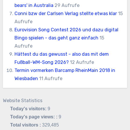
bears' in Australia
29 Aufrufe
Conni bzw der Carlsen Verlag stellte etwas klar
15
Aufrufe
Eurovision Song Contest 2026 und dazu digital
Bingo spielen - das geht ganz einfach
15
Aufrufe
Hättest du das gewusst - also das mit dem
Fußball-WM-Song 2026?
12 Aufrufe
Termin vormerken Barcamp RheinMain 2018 in
Wiesbaden
11 Aufrufe
Website Statistics
Today's visitors:
9
Today's page views: :
9
Total visitors :
329,485