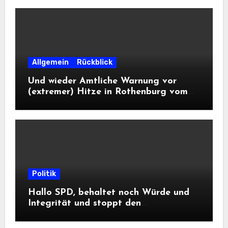
Allgemein
Rückblick
Und wieder Amtliche Warnung vor
(extremer) Hitze in Rothenburg vom
DWD
Politik
Hallo SPD, behaltet noch Würde und
Integrität und stoppt den
Frontalangriff auf die
Informationsfreiheit!