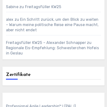
Sabine
zu
Freitagsfüller KW25
alex
zu
Ein Schritt zurück, um den Blick zu weiten
– Warum meine politische Reise eine Pause macht,
aber nicht endet
Freitagsfüller KW25 – Alexander Schnapper
zu
Regionale Eis-Empfehlung: Schwesterchen Hofeis
in Geslau
Zertifikate
Professional Agile Leadership™ I (PAL I)