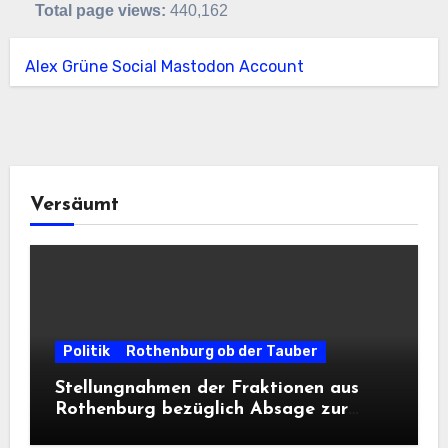
Total page views:
440,162
Alex Grüne Social Mastodon Account
Versäumt
Politik
Rothenburg ob der Tauber
Stellungnahmen der Fraktionen aus
Rothenburg bezüglich Absage zur
Landesausstellung 2028