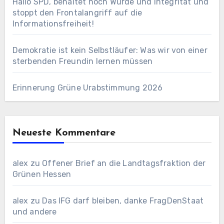
Hallo SPD, behaltet noch Würde und Integrität und
stoppt den Frontalangriff auf die
Informationsfreiheit!
Demokratie ist kein Selbstläufer: Was wir von einer
sterbenden Freundin lernen müssen
Erinnerung Grüne Urabstimmung 2026
Neueste Kommentare
alex
zu
Offener Brief an die Landtagsfraktion der
Grünen Hessen
alex
zu
Das IFG darf bleiben, danke FragDenStaat
und andere