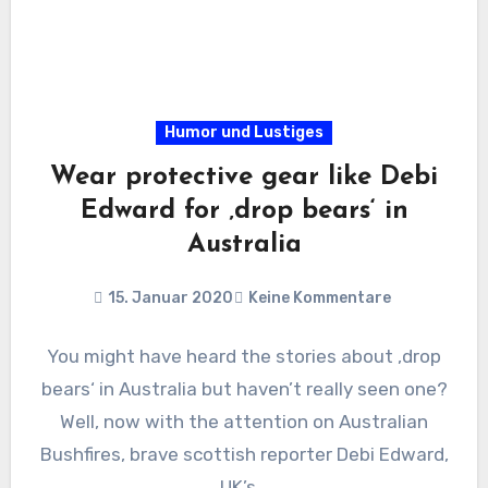
Humor und Lustiges
Wear protective gear like Debi
Edward for ‚drop bears‘ in
Australia
15. Januar 2020
Keine Kommentare
You might have heard the stories about ‚drop
bears‘ in Australia but haven’t really seen one?
Well, now with the attention on Australian
Bushfires, brave scottish reporter Debi Edward,
UK’s…