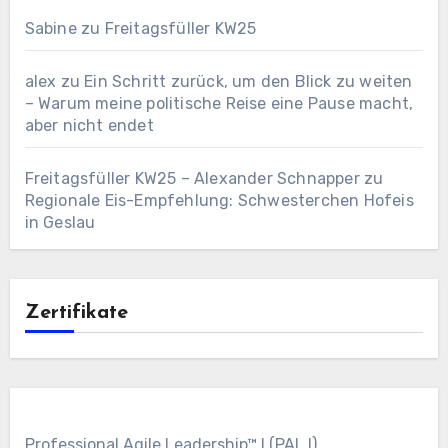
Sabine
zu
Freitagsfüller KW25
alex
zu
Ein Schritt zurück, um den Blick zu weiten
– Warum meine politische Reise eine Pause macht,
aber nicht endet
Freitagsfüller KW25 – Alexander Schnapper
zu
Regionale Eis-Empfehlung: Schwesterchen Hofeis
in Geslau
Zertifikate
Professional Agile Leadership™ I (PAL I)