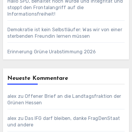
Hallo SPD, behaltet noch Würde und Integrität und
stoppt den Frontalangriff auf die
Informationsfreiheit!
Demokratie ist kein Selbstläufer: Was wir von einer
sterbenden Freundin lernen müssen
Erinnerung Grüne Urabstimmung 2026
Neueste Kommentare
alex
zu
Offener Brief an die Landtagsfraktion der
Grünen Hessen
alex
zu
Das IFG darf bleiben, danke FragDenStaat
und andere