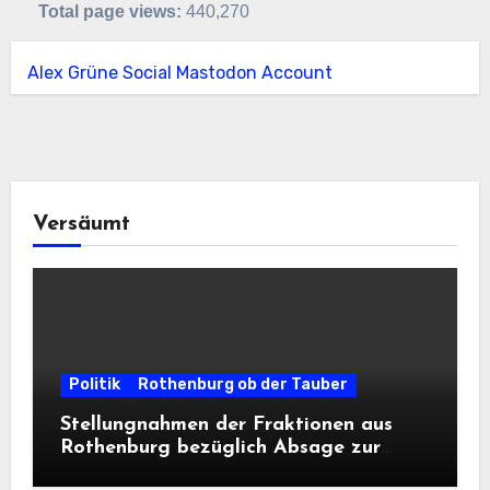
Total page views:
440,270
Alex Grüne Social Mastodon Account
Versäumt
Politik
Rothenburg ob der Tauber
Stellungnahmen der Fraktionen aus
Rothenburg bezüglich Absage zur
Landesausstellung 2028