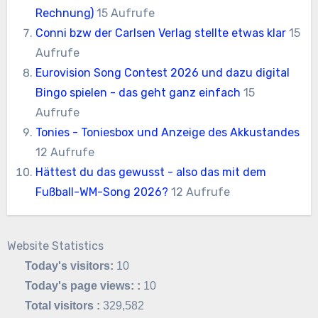
Rechnung)
15 Aufrufe
Conni bzw der Carlsen Verlag stellte etwas klar
15
Aufrufe
Eurovision Song Contest 2026 und dazu digital
Bingo spielen - das geht ganz einfach
15
Aufrufe
Tonies - Toniesbox und Anzeige des Akkustandes
12 Aufrufe
Hättest du das gewusst - also das mit dem
Fußball-WM-Song 2026?
12 Aufrufe
Website Statistics
Today's visitors:
10
Today's page views: :
10
Total visitors :
329,582