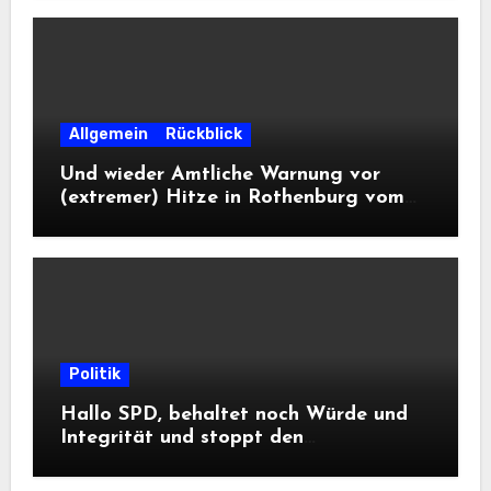
Allgemein
Rückblick
Und wieder Amtliche Warnung vor
(extremer) Hitze in Rothenburg vom
DWD
Politik
Hallo SPD, behaltet noch Würde und
Integrität und stoppt den
Frontalangriff auf die
Informationsfreiheit!