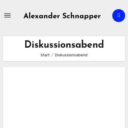
Zum
Inhalt
Alexander Schnapper
springen
Diskussionsabend
Start
Diskussionsabend