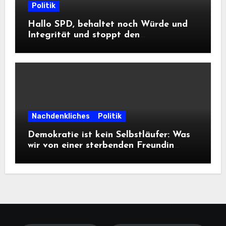
Politik
Hallo SPD, behaltet noch Würde und
Integrität und stoppt den
Frontalangriff auf die
Informationsfreiheit!
Nachdenkliches
Politik
Demokratie ist kein Selbstläufer: Was
wir von einer sterbenden Freundin
lernen müssen