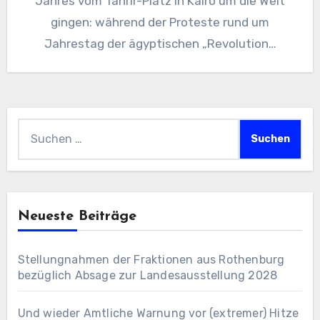
Jahres vom Tahrir-Platz in Kairo um die Welt
gingen: während der Proteste rund um
Jahrestag der ägyptischen „Revolution…
Suchen
nach:
Neueste Beiträge
Stellungnahmen der Fraktionen aus Rothenburg
bezüglich Absage zur Landesausstellung 2028
Und wieder Amtliche Warnung vor (extremer) Hitze