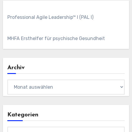
Professional Agile Leadership™ I (PAL I)
MHFA Ersthelfer für psychische Gesundheit
Archiv
Archiv
Kategorien
Kategorien