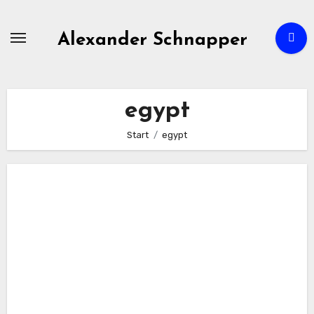
Zum
Inhalt
Alexander Schnapper
springen
egypt
Start
egypt