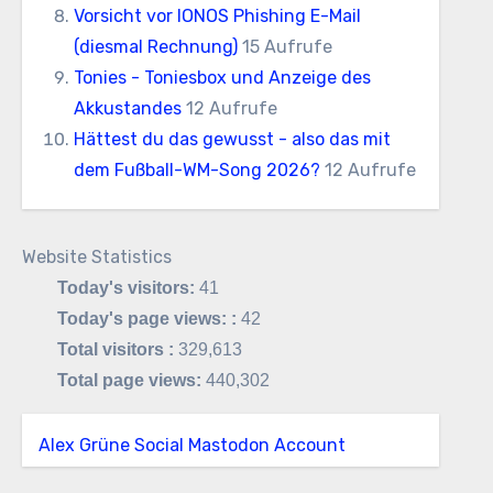
Vorsicht vor IONOS Phishing E-Mail
(diesmal Rechnung)
15 Aufrufe
Tonies - Toniesbox und Anzeige des
Akkustandes
12 Aufrufe
Hättest du das gewusst - also das mit
dem Fußball-WM-Song 2026?
12 Aufrufe
Website Statistics
Today's visitors:
41
Today's page views: :
42
Total visitors :
329,613
Total page views:
440,302
Alex Grüne Social Mastodon Account