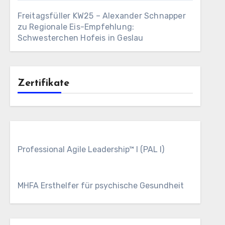
Freitagsfüller KW25 – Alexander Schnapper
zu
Regionale Eis-Empfehlung:
Schwesterchen Hofeis in Geslau
Zertifikate
Professional Agile Leadership™ I (PAL I)
MHFA Ersthelfer für psychische Gesundheit