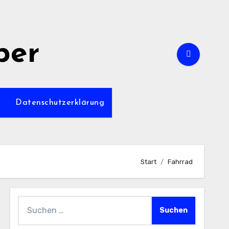
per
m
Datenschutzerklärung
Start
Fahrrad
Suchen
nach: