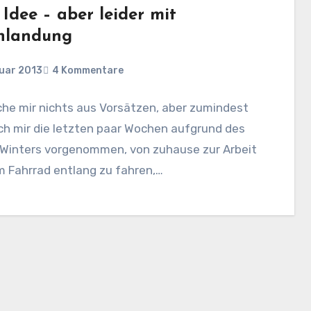
Idee – aber leider mit
hlandung
nuar 2013
4 Kommentare
he mir nichts aus Vorsätzen, aber zumindest
ch mir die letzten paar Wochen aufgrund des
 Winters vorgenommen, von zuhause zur Arbeit
m Fahrrad entlang zu fahren,…