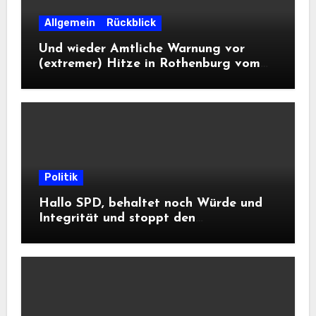
Allgemein
Rückblick
Und wieder Amtliche Warnung vor
(extremer) Hitze in Rothenburg vom
DWD
Politik
Hallo SPD, behaltet noch Würde und
Integrität und stoppt den
Frontalangriff auf die
Informationsfreiheit!