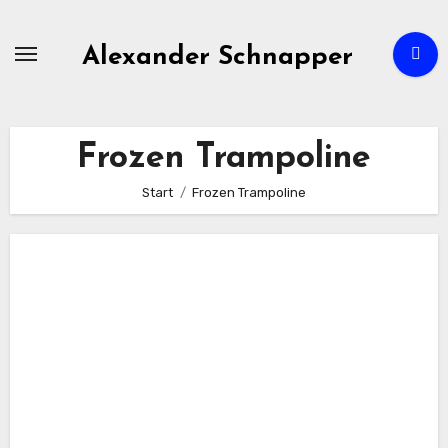
Zum
Inhalt
Alexander Schnapper
springen
Frozen Trampoline
Start
Frozen Trampoline