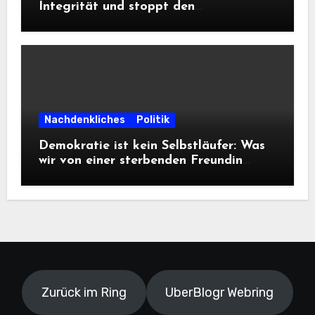
Integrität und stoppt den
Frontalangriff auf die
Informationsfreiheit!
Nachdenkliches
Politik
Demokratie ist kein Selbstläufer: Was
wir von einer sterbenden Freundin
lernen müssen
Zurück im Ring
UberBlogr Webring